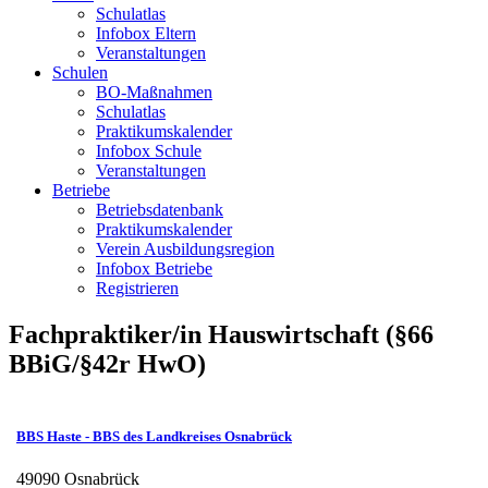
Schulatlas
Infobox Eltern
Veranstaltungen
Schulen
BO-Maßnahmen
Schulatlas
Praktikumskalender
Infobox Schule
Veranstaltungen
Betriebe
Betriebsdatenbank
Praktikumskalender
Verein Ausbildungsregion
Infobox Betriebe
Registrieren
Fachpraktiker/in Hauswirtschaft (§66
BBiG/§42r HwO)
BBS Haste - BBS des Landkreises Osnabrück
49090 Osnabrück