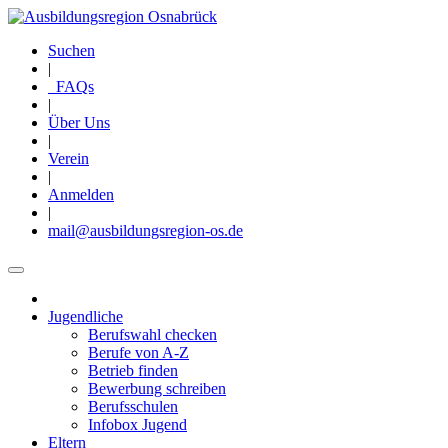
Direkt
zum
Suchen
Inhalt
|
FAQs
|
Über Uns
|
Verein
|
Anmelden
|
mail@ausbildungsregion-os.de
Jugendliche
Main
Berufswahl checken
navigation
Berufe von A-Z
Betrieb finden
Bewerbung schreiben
Berufsschulen
Infobox Jugend
Eltern