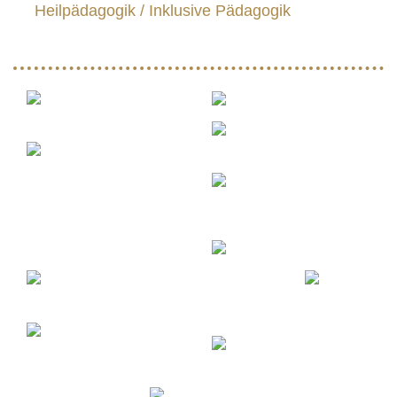
Heilpädagogik / Inklusive Pädagogik