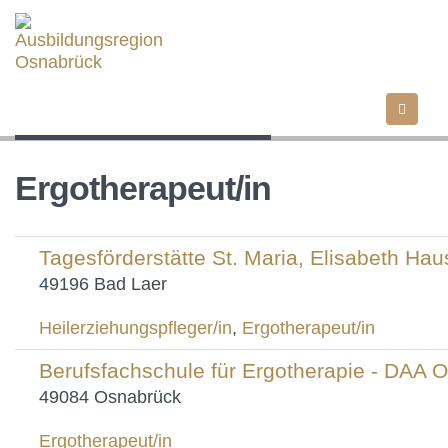
Direkt
zum
Inhalt
Ergotherapeut/in
Tagesförderstätte St. Maria, Elisabeth Hau
49196 Bad Laer
Heilerziehungspfleger/in
,
Ergotherapeut/in
Berufsfachschule für Ergotherapie - DAA 
49084 Osnabrück
Ergotherapeut/in