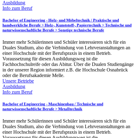
Ausbildung
Info zum Beruf
Bachelor of Engineering - Holz- und Möbeltechnik /
Praktische und
handwerkliche Berufe > Holz-, Kunststoff-, Papiertechnik > Technische und
naturwissenschaftliche Berufe > Sonstige technische Berufe
Immer mehr Schülerinnen und Schüler interessieren sich für ein
Duales Studium, also die Verbindung von Lehrveranstaltungen an
einer Hochschule mit der Berufspraxis in einem Betrieb.
Voraussetzung für diesen Ausbildungsweg ist die
Fachhochschulreife oder das Abitur. Über die Dualen Studiengänge
in der unserer Region informiert z.B. die Hochschule Osnabrück
oder die Berufsakademie Melle.
Unsere Betriebe
Ausbildung
Info zum Beruf
Bachelor of Engineering - Maschinenbau /
Technische und
naturwissenschaftliche Berufe > Metalltechnik
Immer mehr Schülerinnen und Schüler interessieren sich für ein
Duales Studium, also die Verbindung von Lehrveranstaltungen an
einer Hochschule mit der Berufspraxis in einem Betrieb.
Voraussetzung für diesen Ausbildungsweg ist die