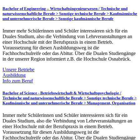
Bachelor of Engineering – Wirtschaftsingenieurwesen /
Technische und
naturwissenschaftliche Berufe > Sonstige technische Berufe > Kaufmännische
und unternehmerische Berufe > Sonstige kaufmännische Berufe
Immer mehr Schülerinnen und Schüler interessieren sich für ein
Duales Studium, also die Verbindung von Lehrveranstaltungen an
einer Hochschule mit der Berufspraxis in einem Betrieb.
Voraussetzung für diesen Ausbildungsweg ist die
Fachhochschulreife oder das Abitur. Über die Dualen Studiengänge
in der unserer Region informiert z.B. die Hochschule Osnabrück.
Unsere Betriebe
Ausbildung
Info zum Beruf
Bachelor of Science - Betriebswirtschaft & Wirtschaftspsychologie /
Technische und naturwissenschaftliche Berufe > Sonstige technische Berufe >
Kaufmännische und unternehmerische Berufe > Management, Organisation
Immer mehr Schülerinnen und Schüler interessieren sich für ein
Duales Studium, also die Verbindung von Lehrveranstaltungen an
einer Hochschule mit der Berufspraxis in einem Betrieb.
Voraussetzung für diesen Ausbildungsweg ist die
Fachhochschulreife oder das Abitur. Über die Dualen Studiengänge