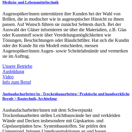
Medizin- und Lebensmitteltechnik
Augenoptiker/innen unterstützen ihre Kunden bei der Wahl von
Brillen, die in modischer wie in augenoptischer Hinsicht zu ihnen
passen. Auf Wunsch führen sie zunächst Sehtests durch. Bei der
Auswahl der Gläser informieren sie über die Materialien, z.B. Glas
oder Kunststoff sowie über Veredelungsmöglichkeiten wie
Tönungen, Beschichtungen oder Blaulichtfilter. Hat sich die Kundin
oder der Kunde für ein Modell entschieden, messen
Augenoptiker/innen Augen- sowie Scheitelabstände und vermerken
sie im Auftrag.
Unsere Betriebe
Ausbildung
Video
Info zum Beruf
Ausbaufacharbeiter/in - Trockenbauarbeiten /
Praktische und handwerkliche
Berufe > Bautechnik, Architektur
Ausbaufacharbeiter/innen mit dem Schwerpunkt
Trockenbauarbeiten stellen Leichtbauwände her und verkleiden
Wände und Decken insbesondere mit Gipskarton- und
Gipsfaserplatten bzw. Systembaustoffen. Sie prüfen den
Untergrund, bringen Unterkonstruktionen an und bauen