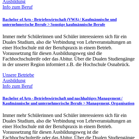
Ausbildung
Info zum Beruf
Bachelor of Arts - Betriebswirtschaft (VWA) /
Kaufmännische und
unternehmerische Berufe > Sonstige kaufmännische Berufe
Immer mehr Schülerinnen und Schüler interessieren sich für ein
Duales Studium, also die Verbindung von Lehrveranstaltungen an
einer Hochschule mit der Berufspraxis in einem Betrieb.
Voraussetzung für diesen Ausbildungsweg sind die
Fachhochschulreife oder das Abitur. Über die Dualen Studiengänge
in der unserer Region informiert z.B. die Hochschule Osnabrück.
Unsere Betriebe
Ausbildung
Info zum Beruf
Bachelor of Arts - Betriebswirtschaft und nachhaltiges Management /
Kaufmännische und unternehmerische Berufe > Management, Organisation
Immer mehr Schülerinnen und Schüler interessieren sich für ein
Duales Studium, also die Verbindung von Lehrveranstaltungen an
einer Hochschule mit der Berufspraxis in einem Betrieb.
Voraussetzung für diesen Ausbildungsweg ist die
Fachhochschulreife oder das Abitur. Über die Dualen Studiengänge