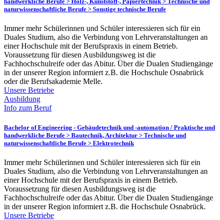
handwerkliche Berufe > Holz-, Kunststoff-, Papiertechnik > Technische und
naturwissenschaftliche Berufe > Sonstige technische Berufe
Immer mehr Schülerinnen und Schüler interessieren sich für ein
Duales Studium, also die Verbindung von Lehrveranstaltungen an
einer Hochschule mit der Berufspraxis in einem Betrieb.
Voraussetzung für diesen Ausbildungsweg ist die
Fachhochschulreife oder das Abitur. Über die Dualen Studiengänge
in der unserer Region informiert z.B. die Hochschule Osnabrück
oder die Berufsakademie Melle.
Unsere Betriebe
Ausbildung
Info zum Beruf
Bachelor of Engineering - Gebäudetechnik und -automation /
Praktische und
handwerkliche Berufe > Bautechnik, Architektur > Technische und
naturwissenschaftliche Berufe > Elektrotechnik
Immer mehr Schülerinnen und Schüler interessieren sich für ein
Duales Studium, also die Verbindung von Lehrveranstaltungen an
einer Hochschule mit der Berufspraxis in einem Betrieb.
Voraussetzung für diesen Ausbildungsweg ist die
Fachhochschulreife oder das Abitur. Über die Dualen Studiengänge
in der unserer Region informiert z.B. die Hochschule Osnabrück.
Unsere Betriebe