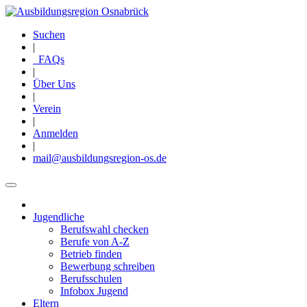
Direkt
zum
Suchen
Inhalt
|
FAQs
|
Über Uns
|
Verein
|
Anmelden
|
mail@ausbildungsregion-os.de
Jugendliche
Main
Berufswahl checken
navigation
Berufe von A-Z
Betrieb finden
Bewerbung schreiben
Berufsschulen
Infobox Jugend
Eltern