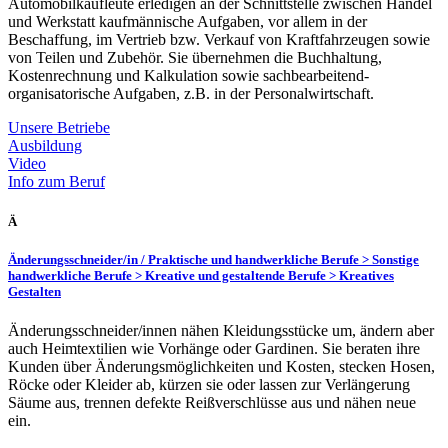
Automobilkaufleute erledigen an der Schnittstelle zwischen Handel
und Werkstatt kaufmännische Aufgaben, vor allem in der
Beschaffung, im Vertrieb bzw. Verkauf von Kraftfahrzeugen sowie
von Teilen und Zubehör. Sie übernehmen die Buchhaltung,
Kostenrechnung und Kalkulation sowie sachbearbeitend-
organisatorische Aufgaben, z.B. in der Personalwirtschaft.
Unsere Betriebe
Ausbildung
Video
Info zum Beruf
Ä
Änderungsschneider/in /
Praktische und handwerkliche Berufe > Sonstige
handwerkliche Berufe > Kreative und gestaltende Berufe > Kreatives
Gestalten
Änderungsschneider/innen nähen Kleidungsstücke um, ändern aber
auch Heimtextilien wie Vorhänge oder Gardinen. Sie beraten ihre
Kunden über Änderungsmöglichkeiten und Kosten, stecken Hosen,
Röcke oder Kleider ab, kürzen sie oder lassen zur Verlängerung
Säume aus, trennen defekte Reißverschlüsse aus und nähen neue
ein.