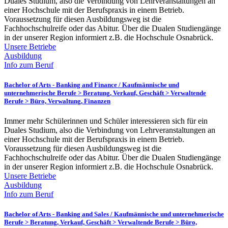
Duales Studium, also die Verbindung von Lehrveranstaltungen an
einer Hochschule mit der Berufspraxis in einem Betrieb.
Voraussetzung für diesen Ausbildungsweg ist die
Fachhochschulreife oder das Abitur. Über die Dualen Studiengänge
in der unserer Region informiert z.B. die Hochschule Osnabrück.
Unsere Betriebe
Ausbildung
Info zum Beruf
Bachelor of Arts - Banking and Finance /
Kaufmännische und
unternehmerische Berufe > Beratung, Verkauf, Geschäft > Verwaltende
Berufe > Büro, Verwaltung, Finanzen
Immer mehr Schülerinnen und Schüler interessieren sich für ein
Duales Studium, also die Verbindung von Lehrveranstaltungen an
einer Hochschule mit der Berufspraxis in einem Betrieb.
Voraussetzung für diesen Ausbildungsweg ist die
Fachhochschulreife oder das Abitur. Über die Dualen Studiengänge
in der unserer Region informiert z.B. die Hochschule Osnabrück.
Unsere Betriebe
Ausbildung
Info zum Beruf
Bachelor of Arts - Banking and Sales /
Kaufmännische und unternehmerische
Berufe > Beratung, Verkauf, Geschäft > Verwaltende Berufe > Büro,