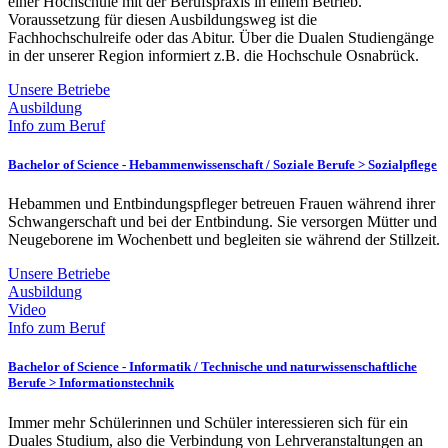
einer Hochschule mit der Berufspraxis in einem Betrieb.
Voraussetzung für diesen Ausbildungsweg ist die
Fachhochschulreife oder das Abitur. Über die Dualen Studiengänge
in der unserer Region informiert z.B. die Hochschule Osnabrück.
Unsere Betriebe
Ausbildung
Info zum Beruf
Bachelor of Science - Hebammenwissenschaft /
Soziale Berufe > Sozialpflege
Hebammen und Entbindungspfleger betreuen Frauen während ihrer
Schwangerschaft und bei der Entbindung. Sie versorgen Mütter und
Neugeborene im Wochenbett und begleiten sie während der Stillzeit.
Unsere Betriebe
Ausbildung
Video
Info zum Beruf
Bachelor of Science - Informatik /
Technische und naturwissenschaftliche
Berufe > Informationstechnik
Immer mehr Schülerinnen und Schüler interessieren sich für ein
Duales Studium, also die Verbindung von Lehrveranstaltungen an