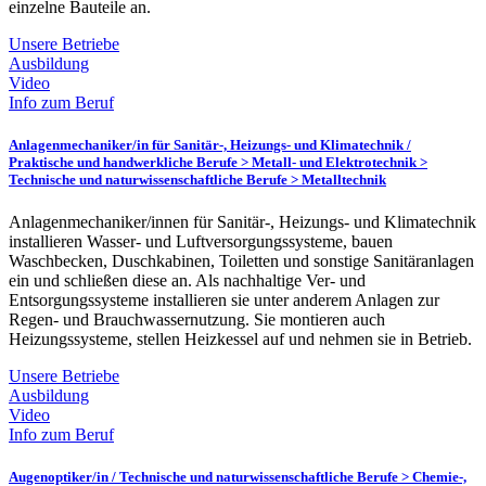
einzelne Bauteile an.
Unsere Betriebe
Ausbildung
Video
Info zum Beruf
Anlagenmechaniker/in für Sanitär-, Heizungs- und Klimatechnik /
Praktische und handwerkliche Berufe > Metall- und Elektrotechnik >
Technische und naturwissenschaftliche Berufe > Metalltechnik
Anlagenmechaniker/innen für Sanitär-, Heizungs- und Klimatechnik
installieren Wasser- und Luftversorgungssysteme, bauen
Waschbecken, Duschkabinen, Toiletten und sonstige Sanitäranlagen
ein und schließen diese an. Als nachhaltige Ver- und
Entsorgungssysteme installieren sie unter anderem Anlagen zur
Regen- und Brauchwassernutzung. Sie montieren auch
Heizungssysteme, stellen Heizkessel auf und nehmen sie in Betrieb.
Unsere Betriebe
Ausbildung
Video
Info zum Beruf
Augenoptiker/in /
Technische und naturwissenschaftliche Berufe > Chemie-,