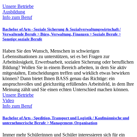
Unsere Betriebe
Ausbildung
Info zum Beruf
Bachelor of Arts - Soziale Sicherung & Sozialverwaltungswirtschaft /
Verwaltende Berufe > Büro, Verwaltung, Finanzen > Soziale Berufe >
Sonstige soziale Berufe
Haben Sie den Wunsch, Menschen in schwierigen
Lebenssituationen zu unterstützen, sei es bei Fragen zur
Arbeitslosigkeit, Erwerbsarbeit, sozialen Sicherung oder beruflichen
Bildung? Wollen Sie in einem Bereich arbeiten, in dem Sie aktiv
mitgestalten, Entscheidungen treffen und wirklich etwas bewirken
können? Dann bietet Ihnen BASS genau das Richtige: ein
anspruchsvolles und gleichzeitig erfüllendes Arbeitsfeld, in dem Ihre
Meinung zählt und Sie einen echten Unterschied machen können.
Unsere Betriebe
Video
Info zum Beruf
Bachelor of Arts - Spedition, Transport und Logistik /
Kaufmännische und
unternehmerische Berufe > Management, Organisation
Immer mehr Schülerinnen und Schüler interessieren sich für ein