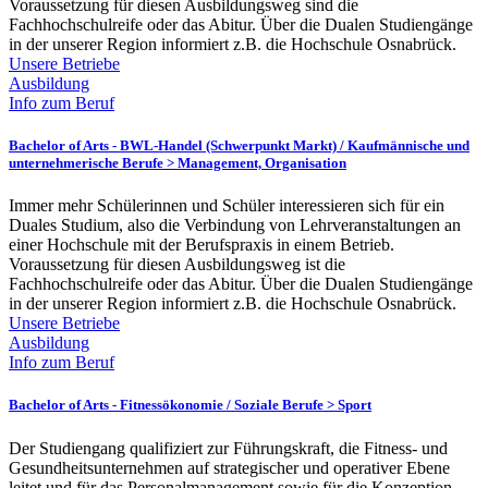
Voraussetzung für diesen Ausbildungsweg sind die
Fachhochschulreife oder das Abitur. Über die Dualen Studiengänge
in der unserer Region informiert z.B. die Hochschule Osnabrück.
Unsere Betriebe
Ausbildung
Info zum Beruf
Bachelor of Arts - BWL-Handel (Schwerpunkt Markt) /
Kaufmännische und
unternehmerische Berufe > Management, Organisation
Immer mehr Schülerinnen und Schüler interessieren sich für ein
Duales Studium, also die Verbindung von Lehrveranstaltungen an
einer Hochschule mit der Berufspraxis in einem Betrieb.
Voraussetzung für diesen Ausbildungsweg ist die
Fachhochschulreife oder das Abitur. Über die Dualen Studiengänge
in der unserer Region informiert z.B. die Hochschule Osnabrück.
Unsere Betriebe
Ausbildung
Info zum Beruf
Bachelor of Arts - Fitnessökonomie /
Soziale Berufe > Sport
Der Studiengang qualifiziert zur Führungskraft, die Fitness- und
Gesundheitsunternehmen auf strategischer und operativer Ebene
leitet und für das Personalmanagement sowie für die Konzeption