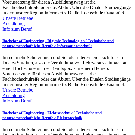
Voraussetzung für diesen Ausbildungsweg ist die
Fachhochschulreife oder das Abitur. Über die Dualen Studiengänge
in der unserer Region informiert z.B. die Hochschule Osnabrück.
Unsere Betriebe
Ausbildung
Info zum Beruf
Bachelor of Engineering - Digitale Technologien /
Technische und
naturwissenschaftliche Berufe > Informationstechnik
Immer mehr Schülerinnen und Schüler interessieren sich für ein
Duales Studium, also die Verbindung von Lehrveranstaltungen an
einer Hochschule mit der Berufspraxis in einem Betrieb.
Voraussetzung für diesen Ausbildungsweg ist die
Fachhochschulreife oder das Abitur. Über die Dualen Studiengänge
in der unserer Region informiert z.B. die Hochschule Osnabrück.
Unsere Betriebe
Ausbildung
Info zum Beruf
Bachelor of Engineering - Elektrotechnik /
Technische und
naturwissenschaftliche Berufe > Elektrotechnik
Immer mehr Schülerinnen und Schüler interessieren sich für ein
Duales Studium, also die Verbindung von Lehrveranstaltungen an