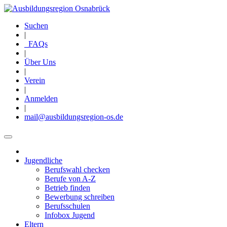
Direkt
zum
Suchen
Inhalt
|
FAQs
|
Über Uns
|
Verein
|
Anmelden
|
mail@ausbildungsregion-os.de
Jugendliche
Main
Berufswahl checken
navigation
Berufe von A-Z
Betrieb finden
Bewerbung schreiben
Berufsschulen
Infobox Jugend
Eltern