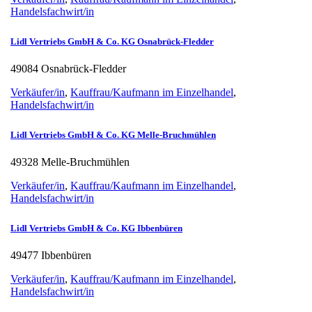
Handelsfachwirt/in
Lidl Vertriebs GmbH & Co. KG Osnabrück-Fledder
49084 Osnabrück-Fledder
Verkäufer/in
,
Kauffrau/Kaufmann im Einzelhandel
,
Handelsfachwirt/in
Lidl Vertriebs GmbH & Co. KG Melle-Bruchmühlen
49328 Melle-Bruchmühlen
Verkäufer/in
,
Kauffrau/Kaufmann im Einzelhandel
,
Handelsfachwirt/in
Lidl Vertriebs GmbH & Co. KG Ibbenbüren
49477 Ibbenbüren
Verkäufer/in
,
Kauffrau/Kaufmann im Einzelhandel
,
Handelsfachwirt/in