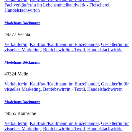
Fachverkäufer/in im Lebensmittelhandwerk - Fleischerei
,
Handelsfachwirt/in
Modehaus Böckmann
49377 Vechta
Verkäufer/in
,
Kauffrau/Kaufmann im Einzelhandel
,
Gestalter/in für
visuelles Marketing
,
Betriebswirt/in - Textil
,
Handelsfachwirt/in
Modehaus Böckmann
49324 Melle
Verkäufer/in
,
Kauffrau/Kaufmann im Einzelhandel
,
Gestalter/in für
visuelles Marketing
,
Betriebswirt/in - Textil
,
Handelsfachwirt/in
Modehaus Böckmann
49565 Bramsche
Verkäufer/in
,
Kauffrau/Kaufmann im Einzelhandel
,
Gestalter/in für
visuelles Marketing
,
Betriebswirt/in - Textil
,
Handelsfachwirt/in