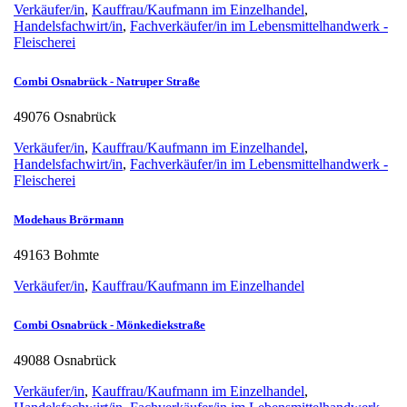
Verkäufer/in
,
Kauffrau/Kaufmann im Einzelhandel
,
Handelsfachwirt/in
,
Fachverkäufer/in im Lebensmittelhandwerk -
Fleischerei
Combi Osnabrück - Natruper Straße
49076 Osnabrück
Verkäufer/in
,
Kauffrau/Kaufmann im Einzelhandel
,
Handelsfachwirt/in
,
Fachverkäufer/in im Lebensmittelhandwerk -
Fleischerei
Modehaus Brörmann
49163 Bohmte
Verkäufer/in
,
Kauffrau/Kaufmann im Einzelhandel
Combi Osnabrück - Mönkediekstraße
49088 Osnabrück
Verkäufer/in
,
Kauffrau/Kaufmann im Einzelhandel
,