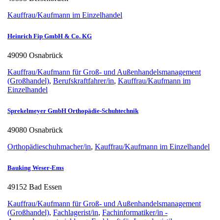
Kauffrau/Kaufmann im Einzelhandel
Heinrich Fip GmbH & Co. KG
49090 Osnabrück
Kauffrau/Kaufmann für Groß- und Außenhandelsmanagement
(Großhandel)
,
Berufskraftfahrer/in
,
Kauffrau/Kaufmann im
Einzelhandel
Sprekelmeyer GmbH Orthopädie-Schuhtechnik
49080 Osnabrück
Orthopädieschuhmacher/in
,
Kauffrau/Kaufmann im Einzelhandel
Bauking Weser-Ems
49152 Bad Essen
Kauffrau/Kaufmann für Groß- und Außenhandelsmanagement
(Großhandel)
,
Fachlagerist/in
,
Fachinformatiker/in -