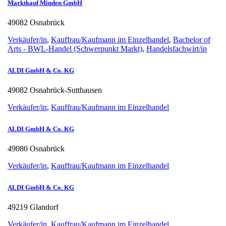
Marktkauf Minden GmbH
49082 Osnabrück
Verkäufer/in
,
Kauffrau/Kaufmann im Einzelhandel
,
Bachelor of
Arts - BWL-Handel (Schwerpunkt Markt)
,
Handelsfachwirt/in
ALDI GmbH & Co. KG
49082 Osnabrück-Sutthausen
Verkäufer/in
,
Kauffrau/Kaufmann im Einzelhandel
ALDI GmbH & Co. KG
49080 Osnabrück
Verkäufer/in
,
Kauffrau/Kaufmann im Einzelhandel
ALDI GmbH & Co. KG
49219 Glandorf
Verkäufer/in
,
Kauffrau/Kaufmann im Einzelhandel