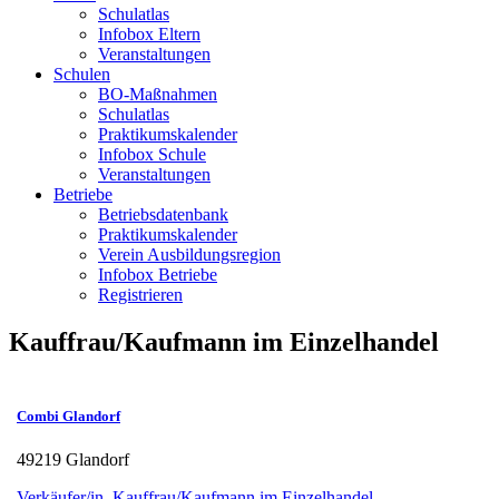
Schulatlas
Infobox Eltern
Veranstaltungen
Schulen
BO-Maßnahmen
Schulatlas
Praktikumskalender
Infobox Schule
Veranstaltungen
Betriebe
Betriebsdatenbank
Praktikumskalender
Verein Ausbildungsregion
Infobox Betriebe
Registrieren
Kauffrau/Kaufmann im Einzelhandel
Combi Glandorf
49219 Glandorf
Verkäufer/in
,
Kauffrau/Kaufmann im Einzelhandel
,