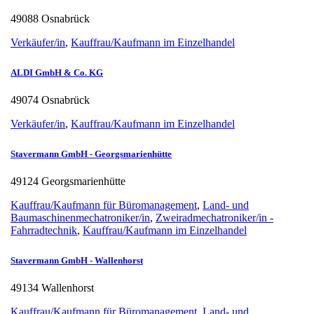
49088 Osnabrück
Verkäufer/in
,
Kauffrau/Kaufmann im Einzelhandel
ALDI GmbH & Co. KG
49074 Osnabrück
Verkäufer/in
,
Kauffrau/Kaufmann im Einzelhandel
Stavermann GmbH - Georgsmarienhütte
49124 Georgsmarienhütte
Kauffrau/Kaufmann für Büromanagement
,
Land- und
Baumaschinenmechatroniker/in
,
Zweiradmechatroniker/in -
Fahrradtechnik
,
Kauffrau/Kaufmann im Einzelhandel
Stavermann GmbH - Wallenhorst
49134 Wallenhorst
Kauffrau/Kaufmann für Büromanagement
,
Land- und