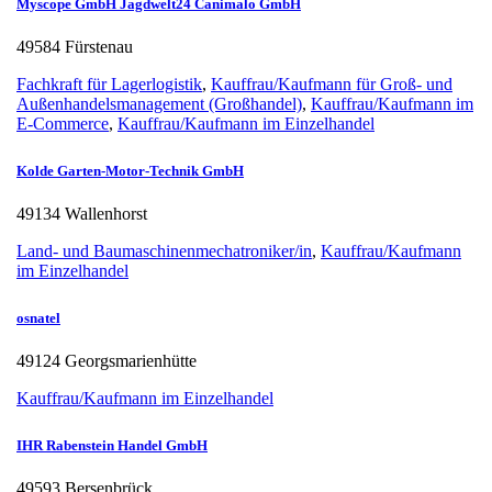
Myscope GmbH Jagdwelt24 Canimalo GmbH
49584 Fürstenau
Fachkraft für Lagerlogistik
,
Kauffrau/Kaufmann für Groß- und
Außenhandelsmanagement (Großhandel)
,
Kauffrau/Kaufmann im
E-Commerce
,
Kauffrau/Kaufmann im Einzelhandel
Kolde Garten-Motor-Technik GmbH
49134 Wallenhorst
Land- und Baumaschinenmechatroniker/in
,
Kauffrau/Kaufmann
im Einzelhandel
osnatel
49124 Georgsmarienhütte
Kauffrau/Kaufmann im Einzelhandel
IHR Rabenstein Handel GmbH
49593 Bersenbrück