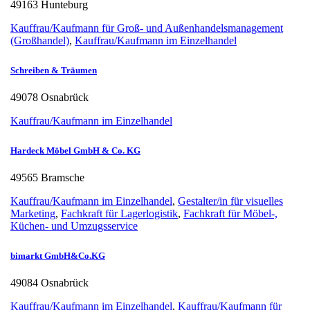
49163 Hunteburg
Kauffrau/Kaufmann für Groß- und Außenhandelsmanagement
(Großhandel)
,
Kauffrau/Kaufmann im Einzelhandel
Schreiben & Träumen
49078 Osnabrück
Kauffrau/Kaufmann im Einzelhandel
Hardeck Möbel GmbH & Co. KG
49565 Bramsche
Kauffrau/Kaufmann im Einzelhandel
,
Gestalter/in für visuelles
Marketing
,
Fachkraft für Lagerlogistik
,
Fachkraft für Möbel-,
Küchen- und Umzugsservice
bimarkt GmbH&Co.KG
49084 Osnabrück
Kauffrau/Kaufmann im Einzelhandel
,
Kauffrau/Kaufmann für