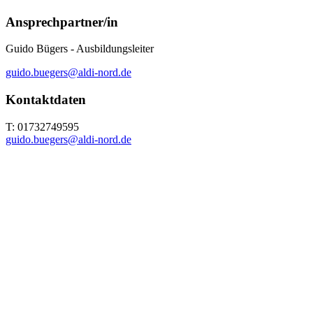
Ansprechpartner/in
Guido Bügers - Ausbildungsleiter
guido.buegers@aldi-nord.de
Kontaktdaten
T: 01732749595
guido.buegers@aldi-nord.de