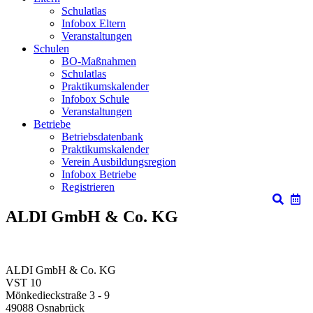
Schulatlas
Infobox Eltern
Veranstaltungen
Schulen
BO-Maßnahmen
Schulatlas
Praktikumskalender
Infobox Schule
Veranstaltungen
Betriebe
Betriebsdatenbank
Praktikumskalender
Verein Ausbildungsregion
Infobox Betriebe
Registrieren
ALDI GmbH & Co. KG
ALDI GmbH & Co. KG
VST 10
Mönkedieckstraße 3 - 9
49088
Osnabrück