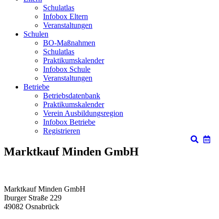
Schulatlas
Infobox Eltern
Veranstaltungen
Schulen
BO-Maßnahmen
Schulatlas
Praktikumskalender
Infobox Schule
Veranstaltungen
Betriebe
Betriebsdatenbank
Praktikumskalender
Verein Ausbildungsregion
Infobox Betriebe
Registrieren
Marktkauf Minden GmbH
Marktkauf Minden GmbH
Iburger Straße 229
49082
Osnabrück