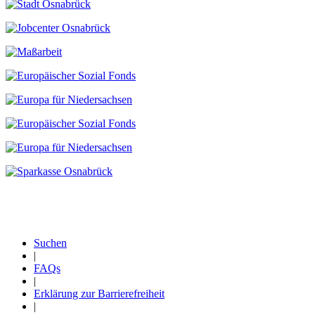
Suchen
|
Fußzeile
FAQs
|
Erklärung zur Barrierefreiheit
|