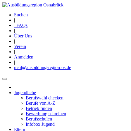
Direkt
zum
Suchen
Inhalt
|
FAQs
|
Über Uns
|
Verein
|
Anmelden
|
mail@ausbildungsregion-os.de
Jugendliche
Main
Berufswahl checken
navigation
Berufe von A-Z
Betrieb finden
Bewerbung schreiben
Berufsschulen
Infobox Jugend
Eltern