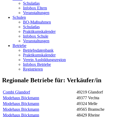
Schulatlas
Infobox Eltern
Veranstaltungen
Schulen
BO-Maßnahmen
Schulatlas
Praktikumskalender
Infobox Schule
Veranstaltungen
Betriebe
Betriebsdatenbank
Praktikumskalender
Verein Ausbildungsregion
Infobox Betriebe
Registrieren
Regionale Betriebe für: Verkäufer/in
Combi Glandorf
49219 Glandorf
Modehaus Böckmann
49377 Vechta
Modehaus Böckmann
49324 Melle
Modehaus Böckmann
49565 Bramsche
Modehaus Böckmann
48429 Rheine