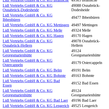
Lidl Vertriebs GmbH & Co. KG Bramsche
49565 Bramsche
Lidl Vertriebs GmbH & Co. KG
49088 Osnabrück-
Osnabrück-Dodesheide
Dodesheide
Lidl Vertriebs GmbH & Co. KG
49477 Ibbenbüren
Ibbenbüren
Lidl Vertriebs GmbH & Co. KG Mettingen
49497 Mettingen
Lidl Vertriebs GmbH & Co. KG Melle
49324 Melle
Lidl Vertriebs GmbH & Co. KG Hagen
49170 Hagen
Lidl Vertriebs GmbH & Co. KG
49078 Osnabrück-
Osnabrück-Hellern
Hellern
Lidl Vertriebs GmbH & Co. KG
49124
Georgsmarienhütte
Georgsmarienhütte
Lidl Vertriebs GmbH & Co. KG
49179 Ostercappeln
Ostercappeln
Lidl Vertriebs GmbH & Co. KG Belm
49191 Belm
Lidl Vertriebs GmbH & Co. KG Bohmte
49163 Bohmte
Lidl Vertriebs GmbH & Co. KG Bad
49152 Bad Essen
Essen
Lidl Vertriebs GmbH & Co. KG
49124
Georgsmarienhütte
Georgsmarienhütte
Lidl Vertriebs GmbH & Co. KG Bad Laer
49196 Bad Laer
Lidl Vertriebs GmbH & Co. KG Lengerich
49525 Lengerich