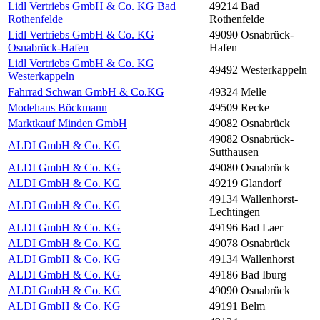
Lidl Vertriebs GmbH & Co. KG Bad
49214 Bad
Rothenfelde
Rothenfelde
Lidl Vertriebs GmbH & Co. KG
49090 Osnabrück-
Osnabrück-Hafen
Hafen
Lidl Vertriebs GmbH & Co. KG
49492 Westerkappeln
Westerkappeln
Fahrrad Schwan GmbH & Co.KG
49324 Melle
Modehaus Böckmann
49509 Recke
Marktkauf Minden GmbH
49082 Osnabrück
49082 Osnabrück-
ALDI GmbH & Co. KG
Sutthausen
ALDI GmbH & Co. KG
49080 Osnabrück
ALDI GmbH & Co. KG
49219 Glandorf
49134 Wallenhorst-
ALDI GmbH & Co. KG
Lechtingen
ALDI GmbH & Co. KG
49196 Bad Laer
ALDI GmbH & Co. KG
49078 Osnabrück
ALDI GmbH & Co. KG
49134 Wallenhorst
ALDI GmbH & Co. KG
49186 Bad Iburg
ALDI GmbH & Co. KG
49090 Osnabrück
ALDI GmbH & Co. KG
49191 Belm