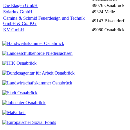
Die Etagen GmbH
49076 Osnabrück
Solarlux GmbH
49324 Melle
Camina & Schmid Feuerdesign und Technik
49143 Bissendorf
GmbH & Co. KG
KV GmbH
49080 Osnabrück