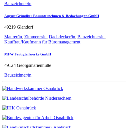
Bauzeichner/in
August Gründker Bauunternehmen & Bedachungen GmbH
49219 Glandorf
Maurer/in
,
Zimmerer/in
,
Dachdecker/in
,
Bauzeichner/in
,
Kauffrau/Kaufmann für Büromanagement
MFW Fertigteilwerke GmbH
49124 Georgsmarienhütte
Bauzeichner/in