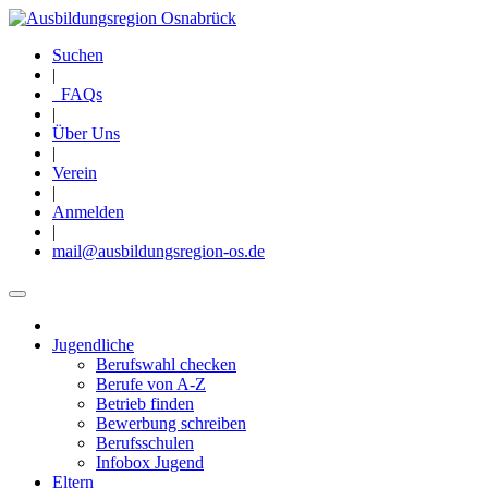
Direkt
zum
Suchen
Inhalt
|
FAQs
|
Über Uns
|
Verein
|
Anmelden
|
mail@ausbildungsregion-os.de
Jugendliche
Main
Berufswahl checken
navigation
Berufe von A-Z
Betrieb finden
Bewerbung schreiben
Berufsschulen
Infobox Jugend
Eltern