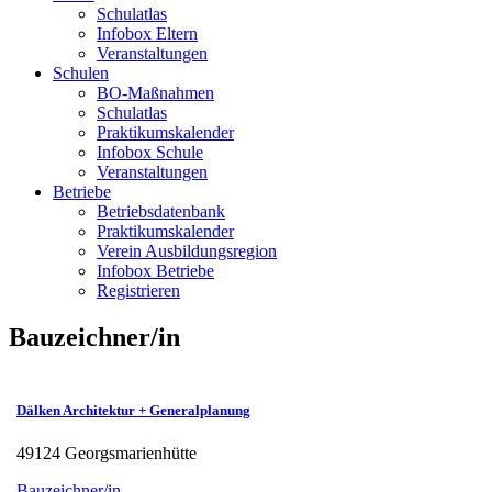
Schulatlas
Infobox Eltern
Veranstaltungen
Schulen
BO-Maßnahmen
Schulatlas
Praktikumskalender
Infobox Schule
Veranstaltungen
Betriebe
Betriebsdatenbank
Praktikumskalender
Verein Ausbildungsregion
Infobox Betriebe
Registrieren
Bauzeichner/in
Dälken Architektur + Generalplanung
49124 Georgsmarienhütte
Bauzeichner/in