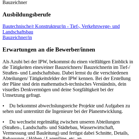
Bauzeichner
Ausbildungsberufe
Bautechnische/r Konstrukteur/in - Tief-, Verkehrswege- und
Landschaftsbau
Bauzeichner/in
Erwartungen an die Bewerber/innen
Als Azubi bei der IPW, bekommst du einen vielfältigen Einblick in
die Tätigkeiten eines/einer Bauzeichners/ Bauzeichnerin im Tief-/
Straßen- und Landschaftsbau. Dabei lernst du die verschiedenen
Abteilungen/ Tätigkeitsfelder der IPW kennen. Bei der Erstellung
der Pläne sind dein mathematisch-technisches Verständnis, dein
visuelles Denkvermögen und deine Sorgfältigkeit bei der
Umsetzung gefragt.
• Du bekommst abwechslungsreiche Projekte und Aufgaben zu
sehen und unterstützt die Ingenieure bei der Planentwicklung.
• Du wechselst regelmäßig zwischen unseren Abteilungen
(Straßen-, Landschafts- und Städtebau, Wasserwirtschaft,
Vermessung und Bauleitung) und fertigst dabei Schnitte, Details,
Bebauungs-/ Höhen-/ Lagepläne, etc. an.