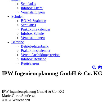
Schulatlas
Infobox Eltern
Veranstaltungen
Schulen
BO-Maßnahmen
Schulatlas
Praktikumskalender
Infobox Schule
Veranstaltungen
Betriebe
Betriebsdatenbank
Praktikumskalender
Verein Ausbildungsregion
Infobox Betriebe
Registrieren
IPW Ingenieurplanung GmbH & Co. KG
IPW Ingenieurplanung GmbH & Co. KG
Marie-Curie-Straße 4a
49134
Wallenhorst