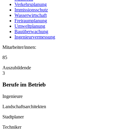
Verkehrsplanung
Immissionsschutz
Wasserwirtschaft
Freiraumplanung
Umweltplanung
Bauüberwachung
Ingenieurvermessung
Mitarbeiter/innen:
85
Auszubildende
3
Berufe im Betrieb
Ingenieure
Landschaftsarchitekten
Stadtplaner
Techniker