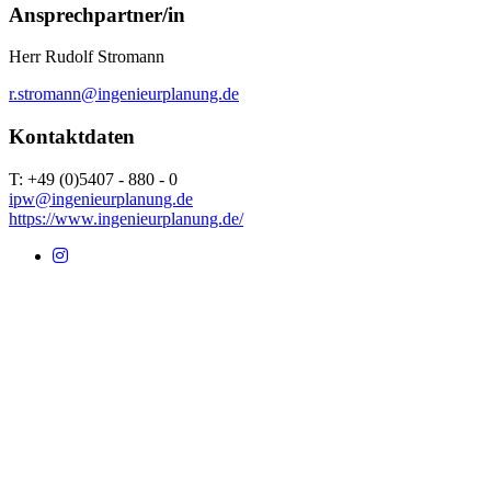
Ansprechpartner/in
Herr Rudolf Stromann
r.stromann@ingenieurplanung.de
Kontaktdaten
T: +49 (0)5407 - 880 - 0
ipw@ingenieurplanung.de
https://www.ingenieurplanung.de/