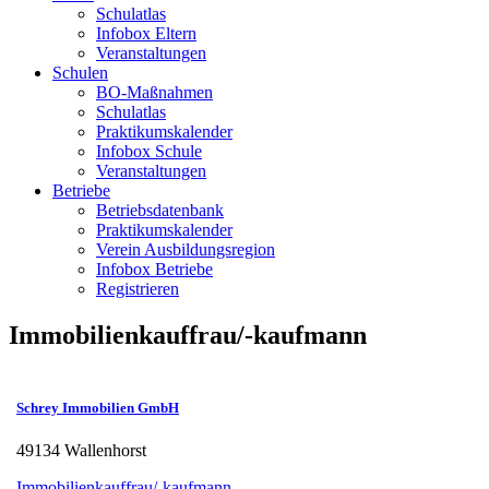
Schulatlas
Infobox Eltern
Veranstaltungen
Schulen
BO-Maßnahmen
Schulatlas
Praktikumskalender
Infobox Schule
Veranstaltungen
Betriebe
Betriebsdatenbank
Praktikumskalender
Verein Ausbildungsregion
Infobox Betriebe
Registrieren
Immobilienkauffrau/-kaufmann
Schrey Immobilien GmbH
49134 Wallenhorst
Immobilienkauffrau/-kaufmann