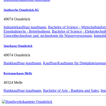
Stadtwerke Osnabrück AG
49074 Osnabrück
Industriekauffrau/-kaufmann
,
Bachelor of Science - Wirtschaftsinfor
Eisenbahner/in - Betriebsdienst
,
Bachelor of Science - Elektrotechni
Umwelttechnologe und -technologin für Wasserversorgung
,
Immobil
Sparkasse Osnabrück
49074 Osnabrück
Bankkauffrau/-kaufmann
,
Kauffrau/Kaufmann für Digitalisierungs
Kreissparkasse Melle
49324 Melle
Bankkauffrau/-kaufmann
,
Bachelor of Arts - Banking and Sales
,
Imm