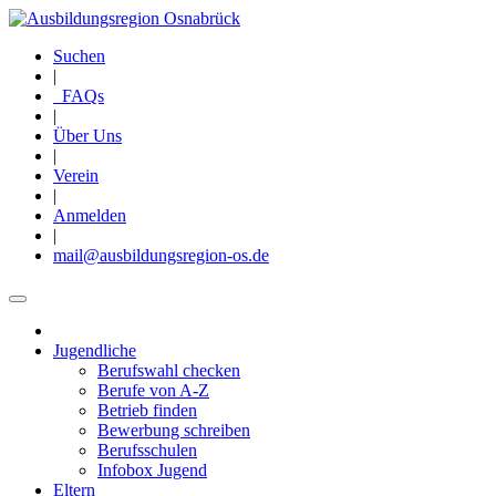
Direkt
zum
Suchen
Inhalt
|
FAQs
|
Über Uns
|
Verein
|
Anmelden
|
mail@ausbildungsregion-os.de
Jugendliche
Main
Berufswahl checken
navigation
Berufe von A-Z
Betrieb finden
Bewerbung schreiben
Berufsschulen
Infobox Jugend
Eltern