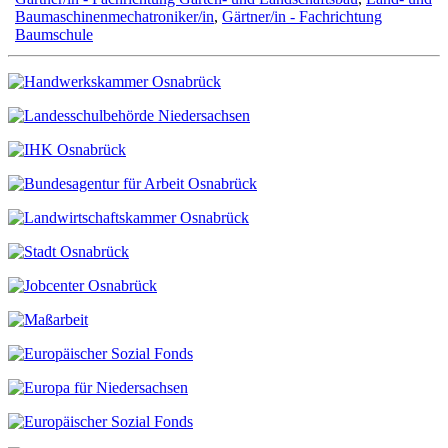
Baumaschinenmechatroniker/in
,
Gärtner/in - Fachrichtung
Baumschule