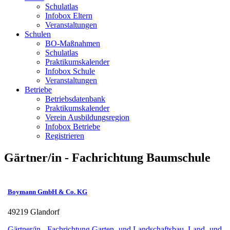
Schulatlas
Infobox Eltern
Veranstaltungen
Schulen
BO-Maßnahmen
Schulatlas
Praktikumskalender
Infobox Schule
Veranstaltungen
Betriebe
Betriebsdatenbank
Praktikumskalender
Verein Ausbildungsregion
Infobox Betriebe
Registrieren
Gärtner/in - Fachrichtung Baumschule
Boymann GmbH & Co. KG
49219 Glandorf
Gärtner/in - Fachrichtung Garten- und Landschaftsbau
,
Land- und