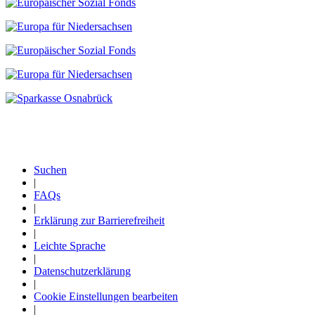
Suchen
|
Fußzeile
FAQs
|
Erklärung zur Barrierefreiheit
|
Leichte Sprache
|
Datenschutzerklärung
|
Cookie Einstellungen bearbeiten
|