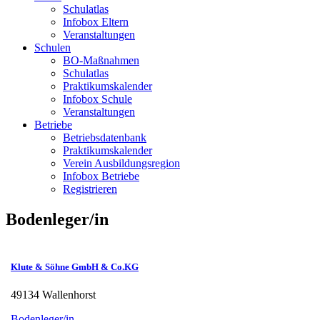
Schulatlas
Infobox Eltern
Veranstaltungen
Schulen
BO-Maßnahmen
Schulatlas
Praktikumskalender
Infobox Schule
Veranstaltungen
Betriebe
Betriebsdatenbank
Praktikumskalender
Verein Ausbildungsregion
Infobox Betriebe
Registrieren
Bodenleger/in
Klute & Söhne GmbH & Co.KG
49134 Wallenhorst
Bodenleger/in