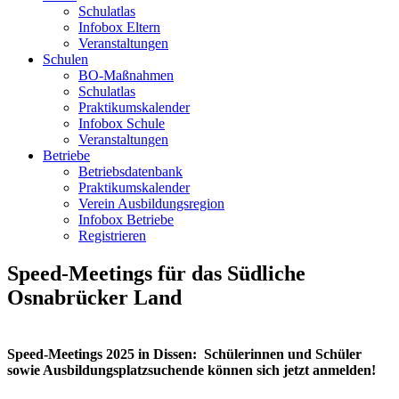
Schulatlas
Infobox Eltern
Veranstaltungen
Schulen
BO-Maßnahmen
Schulatlas
Praktikumskalender
Infobox Schule
Veranstaltungen
Betriebe
Betriebsdatenbank
Praktikumskalender
Verein Ausbildungsregion
Infobox Betriebe
Registrieren
Speed-Meetings für das Südliche
Osnabrücker Land
Speed-Meetings 2025 in Dissen: Schülerinnen und Schüler
sowie Ausbildungsplatzsuchende können sich jetzt anmelden!