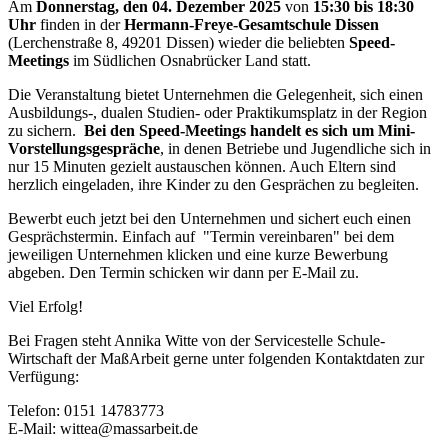
Am
Donnerstag, den 04. Dezember 2025
von
15:30 bis 18:30
Uhr
finden in der
Hermann-Freye-Gesamtschule Dissen
(Lerchenstraße 8, 49201 Dissen) wieder die beliebten
Speed-
Meetings
im Südlichen Osnabrücker Land statt.
Die Veranstaltung bietet Unternehmen die Gelegenheit, sich einen
Ausbildungs-, dualen Studien- oder Praktikumsplatz in der Region
zu sichern.
Bei den Speed-Meetings handelt es sich um Mini-
Vorstellungsgespräche
, in denen Betriebe und Jugendliche sich in
nur 15 Minuten gezielt austauschen können. Auch Eltern sind
herzlich eingeladen, ihre Kinder zu den Gesprächen zu begleiten.
Bewerbt euch jetzt bei den Unternehmen und sichert euch einen
Gesprächstermin. Einfach auf "Termin vereinbaren" bei dem
jeweiligen Unternehmen klicken und eine kurze Bewerbung
abgeben. Den Termin schicken wir dann per E-Mail zu.
Viel Erfolg!
Bei Fragen steht Annika Witte von der Servicestelle Schule-
Wirtschaft der MaßArbeit gerne unter folgenden Kontaktdaten zur
Verfügung:
Telefon: 0151 14783773
E-Mail: wittea@massarbeit.de