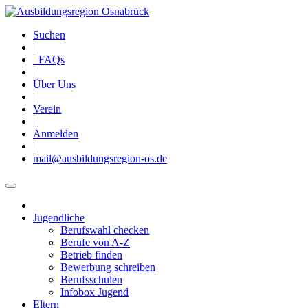
Direkt
zum
Suchen
Inhalt
|
FAQs
|
Über Uns
|
Verein
|
Anmelden
|
mail@ausbildungsregion-os.de
Jugendliche
Main
Berufswahl checken
navigation
Berufe von A-Z
Betrieb finden
Bewerbung schreiben
Berufsschulen
Infobox Jugend
Eltern