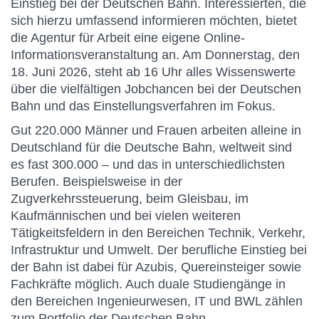
Einstieg bei der Deutschen Bahn. Interessierten, die
sich hierzu umfassend informieren möchten, bietet
die Agentur für Arbeit eine eigene Online-
Informationsveranstaltung an. Am Donnerstag, den
18. Juni 2026, steht ab 16 Uhr alles Wissenswerte
über die vielfältigen Jobchancen bei der Deutschen
Bahn und das Einstellungsverfahren im Fokus.
Gut 220.000 Männer und Frauen arbeiten alleine in
Deutschland für die Deutsche Bahn, weltweit sind
es fast 300.000 – und das in unterschiedlichsten
Berufen. Beispielsweise in der
Zugverkehrssteuerung, beim Gleisbau, im
Kaufmännischen und bei vielen weiteren
Tätigkeitsfeldern in den Bereichen Technik, Verkehr,
Infrastruktur und Umwelt. Der berufliche Einstieg bei
der Bahn ist dabei für Azubis, Quereinsteiger sowie
Fachkräfte möglich. Auch duale Studiengänge in
den Bereichen Ingenieurwesen, IT und BWL zählen
zum Portfolio der Deutschen Bahn.