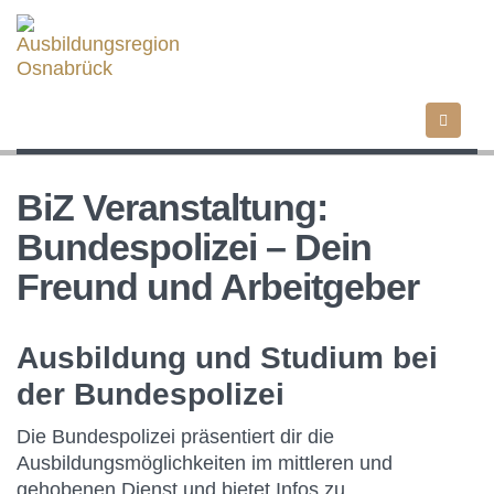
Direkt
zum
Inhalt
BiZ Veranstaltung:
Bundespolizei – Dein
Freund und Arbeitgeber
Ausbildung und Studium bei
der Bundespolizei
Die Bundespolizei präsentiert dir die
Ausbildungsmöglichkeiten im mittleren und
gehobenen Dienst und bietet Infos zu