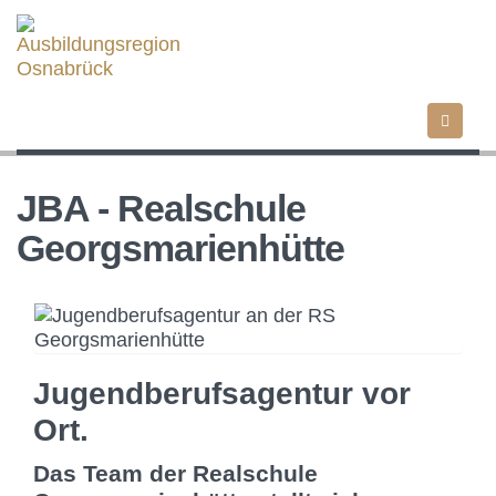
Direkt
zum
Inhalt
JBA - Realschule
Georgsmarienhütte
Image
Jugendberufsagentur vor
Ort.
Das Team der Realschule