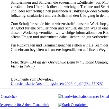
Schülerinnen und Schülern die sogenannte „Zeitleiste“ vor. Mit
verständlichen Überblick über alle wichtigen Termine und Schrit
und jeder rechtzeitig einen passenden Ausbildungs- oder Schulpl
frühzeitig, strukturiert und verlässlich an den Übergang in den
Zum Schuljahresende bieten wir zusätzlich unseren Workshop „M
Angebot für alle Schülerinnen und Schüler, die den Weg in eine
diesem Workshop vermitteln wir wichtige Informationen zu Rec
offene Fragen und unterstützen dabei, sicher und gut vorbereitet
Für Rückfragen und Terminabsprachen stehen wir als Team der 
Gemeinsam begleiten wir unsere Jugendlichen auf ihrem Weg – z
Foto: Team JBA an der Oberschule Belm (v.l. Simone Guzdiol, 
Victoria Toben)
Dokumente zum Download
Übersichtskarte Ausbildungslotsen 2026_0.pdf (684.77 KB)