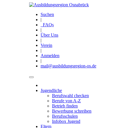
Direkt
zum
Suchen
Inhalt
|
FAQs
|
Über Uns
|
Verein
|
Anmelden
|
mail@ausbildungsregion-os.de
Jugendliche
Main
Berufswahl checken
navigation
Berufe von A-Z
Betrieb finden
Bewerbung schreiben
Berufsschulen
Infobox Jugend
Eltern