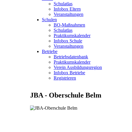
Schulatlas
Infobox Eltern
Veranstaltungen
Schulen
BO-Maßnahmen
Schulatlas
Praktikumskalender
Infobox Schule
Veranstaltungen
Betriebe
Betriebsdatenbank
Praktikumskalender
Verein Ausbildungsregion
Infobox Betriebe
Registrieren
JBA - Oberschule Belm
Image