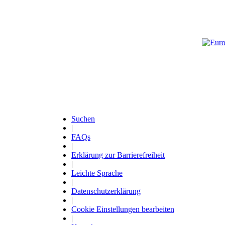
Suchen
|
Fußzeile
FAQs
|
Erklärung zur Barrierefreiheit
|
Leichte Sprache
|
Datenschutzerklärung
|
Cookie Einstellungen bearbeiten
|