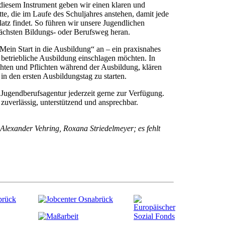
 diesem Instrument geben wir einen klaren und
te, die im Laufe des Schuljahres anstehen, damit jede
atz findet. So führen wir unsere Jugendlichen
 nächsten Bildungs- oder Berufsweg heran.
ein Start in die Ausbildung“ an – ein praxisnahes
 betriebliche Ausbildung einschlagen möchten. In
hten und Pflichten während der Ausbildung, klären
 in den ersten Ausbildungstag zu starten.
Jugendberufsagentur jederzeit gerne zur Verfügung.
uverlässig, unterstützend und ansprechbar.
Alexander Vehring, Roxana Striedelmeyer; es fehlt