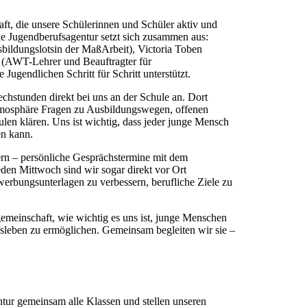
ft, die unsere Schülerinnen und Schüler aktiv und
 Die Jugendberufsagentur setzt sich zusammen aus:
bildungslotsin der MaßArbeit), Victoria Toben
g (AWT-Lehrer und Beauftragter für
Jugendlichen Schritt für Schritt unterstützt.
chstunden direkt bei uns an der Schule an. Dort
Atmosphäre Fragen zu Ausbildungswegen, offenen
en klären. Uns ist wichtig, dass jeder junge Mensch
en kann.
ern – persönliche Gesprächstermine mit dem
en Mittwoch sind wir sogar direkt vor Ort
werbungsunterlagen zu verbessern, berufliche Ziele zu
emeinschaft, wie wichtig es uns ist, junge Menschen
ufsleben zu ermöglichen. Gemeinsam begleiten wir sie –
tur gemeinsam alle Klassen und stellen unseren