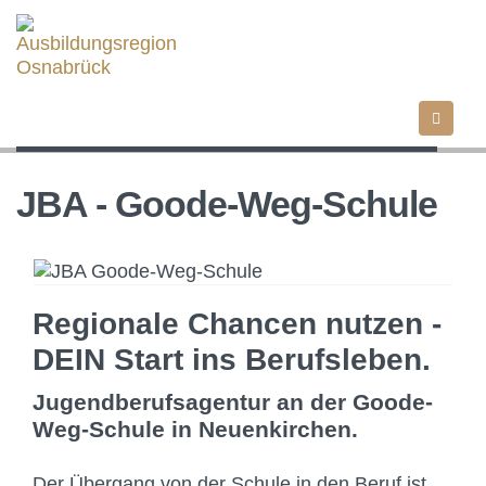
Direkt
zum
Inhalt
JBA - Goode-Weg-Schule
Image
Regionale Chancen nutzen -
DEIN Start ins Berufsleben.
Jugendberufsagentur an der Goode-
Weg-Schule in Neuenkirchen.
Der Übergang von der Schule in den Beruf ist