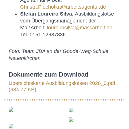
Agentur für Arbeit,
Christa.Piechotka@arbeitsagentur.de
Stefan Loureiro Silva,
Ausbildungslotse
vom Übergangsmanagement der
MaßArbeit,
loureirosilva@massarbeit.de
,
Tel. 0151 12687836
Foto: Team JBA an der Goode-Weg-Schule
Neuenkirchen
Dokumente zum Download
Übersichtskarte Ausbildungslotsen 2026_0.pdf
(684.77 KB)