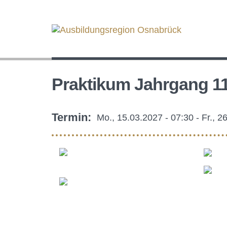
Direkt
zum
Inhalt
Praktikum Jahrgang 1
Termin
Mo., 15.03.2027 - 07:30
-
Fr., 2