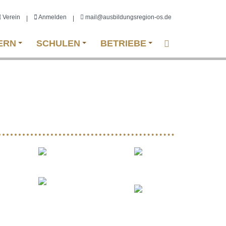
Verein
Anmelden
mail@ausbildungsregion-os.de
|
|
ERN
SCHULEN
BETRIEBE