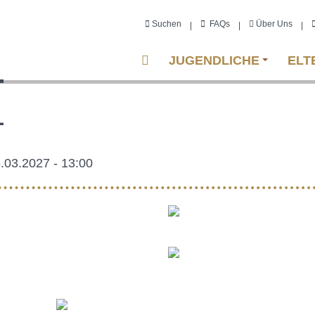
Suchen
FAQs
Über Uns
|
|
|
Main
JUGENDLICHE
ELT
navigation
1
6.03.2027 - 13:00