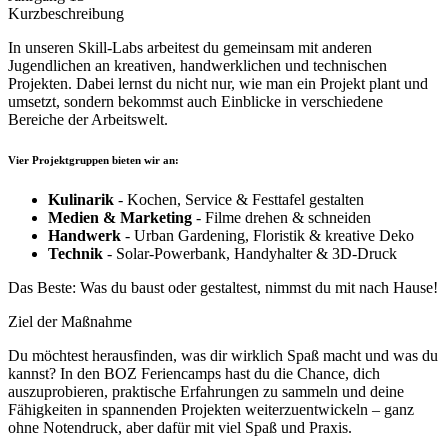
Kurzbeschreibung
In unseren Skill-Labs arbeitest du gemeinsam mit anderen
Jugendlichen an kreativen, handwerklichen und technischen
Projekten. Dabei lernst du nicht nur, wie man ein Projekt plant und
umsetzt, sondern bekommst auch Einblicke in verschiedene
Bereiche der Arbeitswelt.
Vier Projektgruppen bieten wir an:
Kulinarik
- Kochen, Service & Festtafel gestalten
Medien & Marketing
- Filme drehen & schneiden
Handwerk
- Urban Gardening, Floristik & kreative Deko
Technik
- Solar-Powerbank, Handyhalter & 3D-Druck
Das Beste: Was du baust oder gestaltest, nimmst du mit nach Hause!
Ziel der Maßnahme
Du möchtest herausfinden, was dir wirklich Spaß macht und was du
kannst? In den BOZ Feriencamps hast du die Chance, dich
auszuprobieren, praktische Erfahrungen zu sammeln und deine
Fähigkeiten in spannenden Projekten weiterzuentwickeln – ganz
ohne Notendruck, aber dafür mit viel Spaß und Praxis.