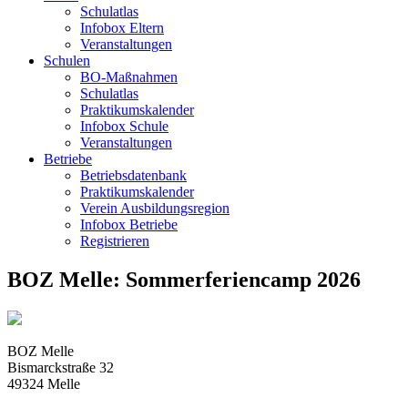
Schulatlas
Infobox Eltern
Veranstaltungen
Schulen
BO-Maßnahmen
Schulatlas
Praktikumskalender
Infobox Schule
Veranstaltungen
Betriebe
Betriebsdatenbank
Praktikumskalender
Verein Ausbildungsregion
Infobox Betriebe
Registrieren
BOZ Melle: Sommerferiencamp 2026
BOZ Melle
Bismarckstraße 32
49324
Melle