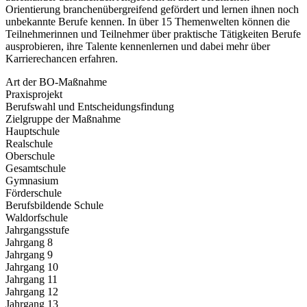
Orientierung branchenübergreifend gefördert und lernen ihnen noch
unbekannte Berufe kennen. In über 15 Themenwelten können die
Teilnehmerinnen und Teilnehmer über praktische Tätigkeiten Berufe
ausprobieren, ihre Talente kennenlernen und dabei mehr über
Karrierechancen erfahren.
Art der BO-Maßnahme
Praxisprojekt
Berufswahl und Entscheidungsfindung
Zielgruppe der Maßnahme
Hauptschule
Realschule
Oberschule
Gesamtschule
Gymnasium
Förderschule
Berufsbildende Schule
Waldorfschule
Jahrgangsstufe
Jahrgang 8
Jahrgang 9
Jahrgang 10
Jahrgang 11
Jahrgang 12
Jahrgang 13