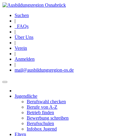
Direkt
zum
Suchen
Inhalt
|
FAQs
|
Über Uns
|
Verein
|
Anmelden
|
mail@ausbildungsregion-os.de
Jugendliche
Main
Berufswahl checken
navigation
Berufe von A-Z
Betrieb finden
Bewerbung schreiben
Berufsschulen
Infobox Jugend
Eltern