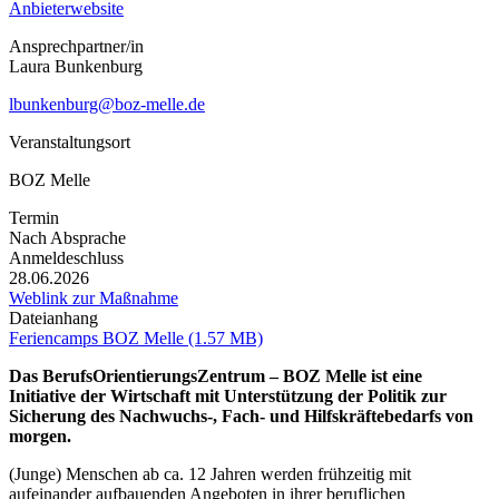
Anbieterwebsite
Ansprechpartner/in
Laura Bunkenburg
lbunkenburg@boz-melle.de
Veranstaltungsort
BOZ Melle
Termin
Nach Absprache
Anmeldeschluss
28.06.2026
Weblink zur Maßnahme
Dateianhang
Feriencamps BOZ Melle (1.57 MB)
Das BerufsOrientierungsZentrum – BOZ Melle ist eine
Initiative der Wirtschaft mit Unterstützung der Politik zur
Sicherung des Nachwuchs-, Fach- und Hilfskräftebedarfs von
morgen.
(Junge) Menschen ab ca. 12 Jahren werden frühzeitig mit
aufeinander aufbauenden Angeboten in ihrer beruflichen