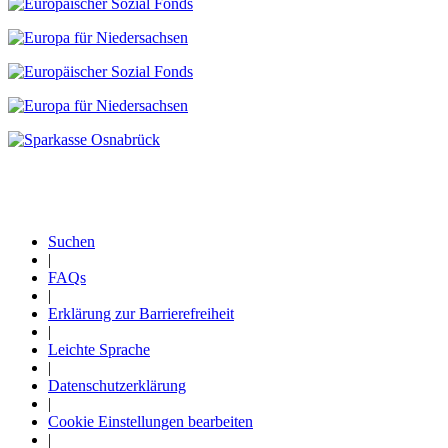
Suchen
|
Fußzeile
FAQs
|
Erklärung zur Barrierefreiheit
|
Leichte Sprache
|
Datenschutzerklärung
|
Cookie Einstellungen bearbeiten
|