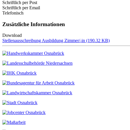
Schriftlich per Post
Schriftlich per Email
Telefonisch
Zusätzliche Informationen
Download
File
Stellenausschreibung Ausbildung Zimmer/-in (190.32 KB)