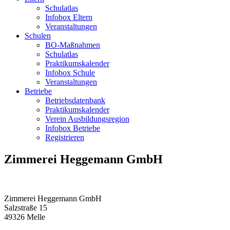
Schulatlas
Infobox Eltern
Veranstaltungen
Schulen
BO-Maßnahmen
Schulatlas
Praktikumskalender
Infobox Schule
Veranstaltungen
Betriebe
Betriebsdatenbank
Praktikumskalender
Verein Ausbildungsregion
Infobox Betriebe
Registrieren
Zimmerei Heggemann GmbH
Zimmerei Heggemann GmbH
Salzstraße 15
49326
Melle