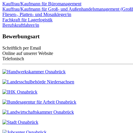
Kauffrau/Kaufmann für Büromanagement
Kauffrau/Kaufmann für Groß- und Außenhandelsmanagement (Großh
Fliesen-, Platten- und Mosaikleger/in
Fachkraft für Lagerlogistik
Berufskraftfahrer/in
Bewerbungsart
Schriftlich per Email
Online auf unserer Website
Telefonisch