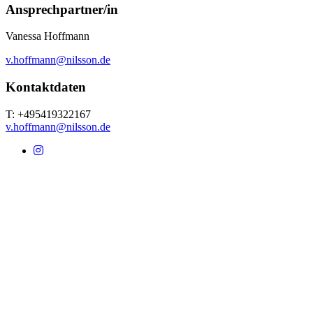
Ansprechpartner/in
Vanessa Hoffmann
v.hoffmann@nilsson.de
Kontaktdaten
T: +495419322167
v.hoffmann@nilsson.de