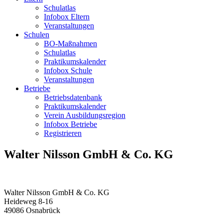
Schulatlas
Infobox Eltern
Veranstaltungen
Schulen
BO-Maßnahmen
Schulatlas
Praktikumskalender
Infobox Schule
Veranstaltungen
Betriebe
Betriebsdatenbank
Praktikumskalender
Verein Ausbildungsregion
Infobox Betriebe
Registrieren
Walter Nilsson GmbH & Co. KG
Walter Nilsson GmbH & Co. KG
Heideweg 8-16
49086
Osnabrück