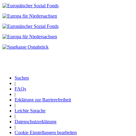
Suchen
|
Fußzeile
FAQs
|
Erklärung zur Barrierefreiheit
|
Leichte Sprache
|
Datenschutzerklärung
|
Cookie Einstellungen bearbeiten