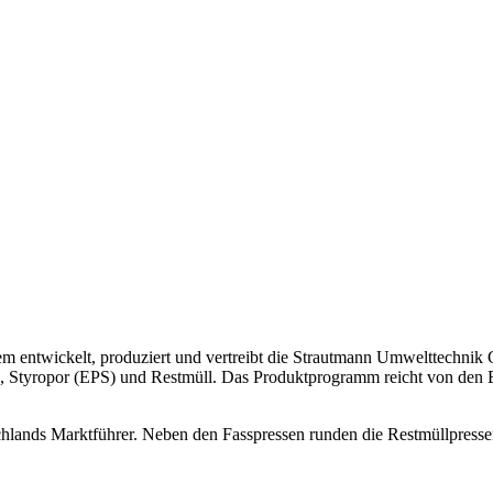
entwickelt, produziert und vertreibt die Strautmann Umwelttechnik
n, Styropor (EPS) und Restmüll. Das Produktprogramm reicht von den
schlands Marktführer. Neben den Fasspressen runden die Restmüllpress