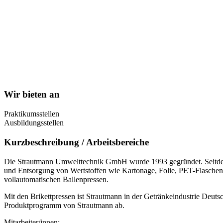
Wir bieten an
Praktikumsstellen
Ausbildungsstellen
Kurzbeschreibung / Arbeitsbereiche
Die Strautmann Umwelttechnik GmbH wurde 1993 gegründet. Seitdem 
und Entsorgung von Wertstoffen wie Kartonage, Folie, PET-Flasche
vollautomatischen Ballenpressen.
Mit den Brikettpressen ist Strautmann in der Getränkeindustrie Deut
Produktprogramm von Strautmann ab.
Mitarbeiter/innen: