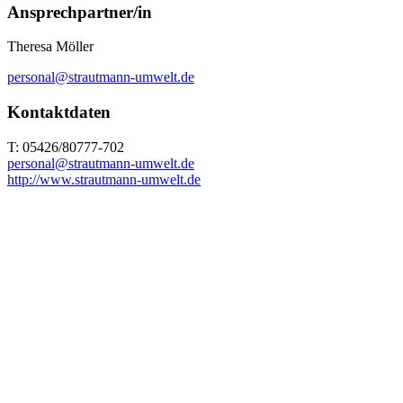
Ansprechpartner/in
Theresa Möller
personal@strautmann-umwelt.de
Kontaktdaten
T: 05426/80777-702
personal@strautmann-umwelt.de
http://www.strautmann-umwelt.de