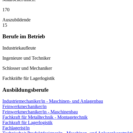
170
Auszubildende
15
Berufe im Betrieb
Industriekaufleute
Ingenieure und Techniker
Schlosser und Mechaniker
Fachkräfte für Lagerlogistik
Ausbildungsberufe
Industriemechaniker/in - Maschinen- und Anlagenbau
Feinwerkmechaniker/in
Feinwerkmechaniker/in - Maschinenbau
Fachkraft für Metalltechnik - Montagetechnik
Fachkraft für Lagerlogistik
Fachlagerist/in