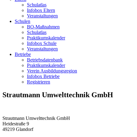
Schulatlas
Infobox Eltern
Veranstaltungen
Schulen
BO-Maßnahmen
Schulatlas
Praktikumskalender
Infobox Schule
Veranstaltungen
Betriebe
Betriebsdatenbank
Praktikumskalender
Verein Ausbildungsregion
Infobox Betriebe
Registrieren
Strautmann Umwelttechnik GmbH
Strautmann Umwelttechnik GmbH
Heidestraße 9
49219
Glandorf