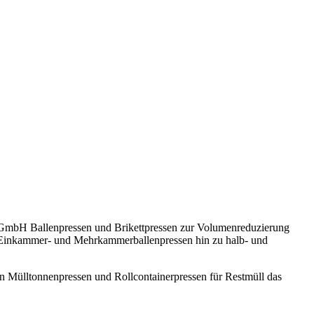
 GmbH Ballenpressen und Brikettpressen zur Volumenreduzierung
 Einkammer- und Mehrkammerballenpressen hin zu halb- und
en Mülltonnenpressen und Rollcontainerpressen für Restmüll das