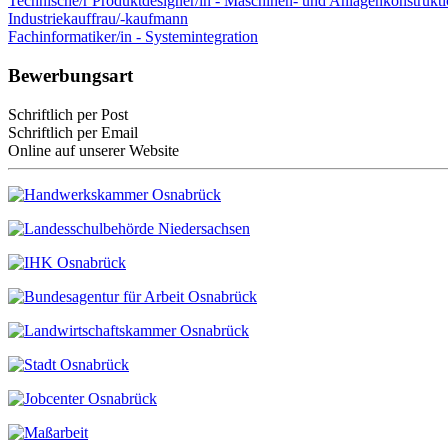
Technische/r Produktdesigner/in - Maschinen- und Anlagenkonstrukt
Industriekauffrau/-kaufmann
Fachinformatiker/in - Systemintegration
Bewerbungsart
Schriftlich per Post
Schriftlich per Email
Online auf unserer Website