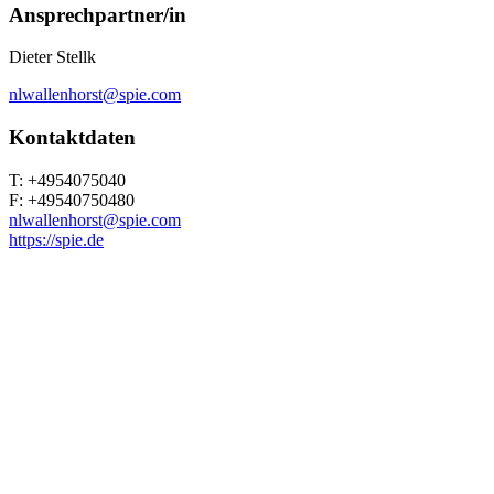
Ansprechpartner/in
Dieter Stellk
nlwallenhorst@spie.com
Kontaktdaten
T: +4954075040
F: +49540750480
nlwallenhorst@spie.com
https://spie.de