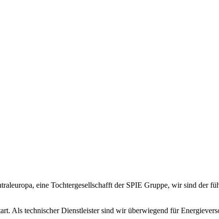
raleuropa, eine Tochtergesellschafft der SPIE Gruppe, wir sind der fü
tart. Als technischer Dienstleister sind wir überwiegend für Energie