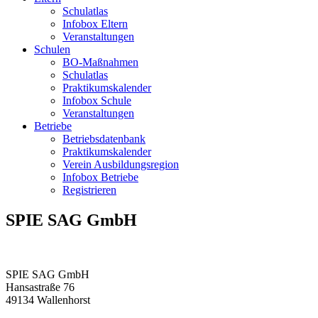
Schulatlas
Infobox Eltern
Veranstaltungen
Schulen
BO-Maßnahmen
Schulatlas
Praktikumskalender
Infobox Schule
Veranstaltungen
Betriebe
Betriebsdatenbank
Praktikumskalender
Verein Ausbildungsregion
Infobox Betriebe
Registrieren
SPIE SAG GmbH
SPIE SAG GmbH
Hansastraße 76
49134
Wallenhorst