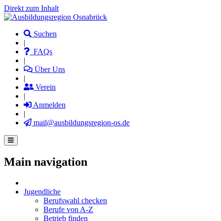
Direkt zum Inhalt
Suchen
|
FAQs
|
Über Uns
|
Verein
|
Anmelden
|
mail@ausbildungsregion-os.de
Main navigation
Jugendliche
Berufswahl checken
Berufe von A-Z
Betrieb finden