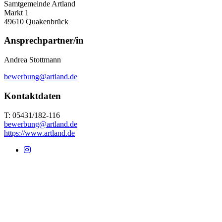
Samtgemeinde Artland
Markt 1
49610
Quakenbrück
Ansprechpartner/in
Andrea Stottmann
bewerbung@artland.de
Kontaktdaten
T: 05431/182-116
bewerbung@artland.de
https://www.artland.de