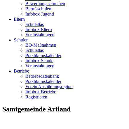
Bewerbung schreiben
Berufsschulen
Infobox Jugend
Eltern
Schulatlas
Infobox Eltern
Veranstaltungen
Schulen
BO-Maßnahmen
Schulatlas
Praktikumskalender
Infobox Schule
Veranstaltungen
Betriebe
Betriebsdatenbank
Praktikumskalender
Verein Ausbildungsregion
Infobox Betriebe
Registrieren
Samtgemeinde Artland