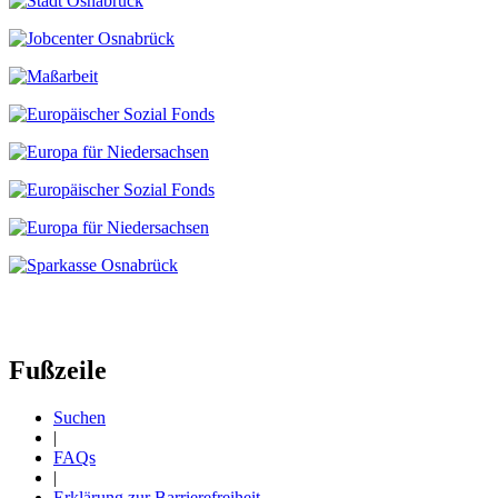
Fußzeile
Suchen
|
FAQs
|
Erklärung zur Barrierefreiheit