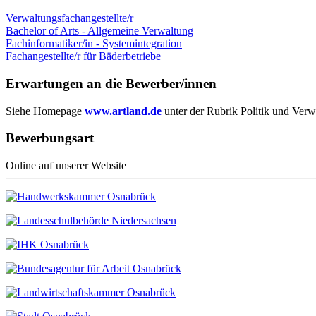
Verwaltungsfachangestellte/r
Bachelor of Arts - Allgemeine Verwaltung
Fachinformatiker/in - Systemintegration
Fachangestellte/r für Bäderbetriebe
Erwartungen an die Bewerber/innen
Siehe Homepage
www.artland.de
unter der Rubrik Politik und Ver
Bewerbungsart
Online auf unserer Website