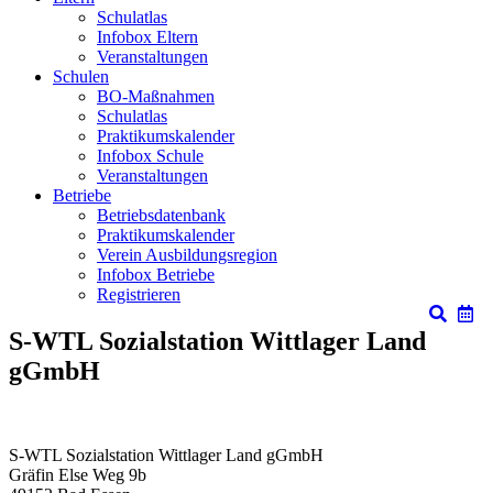
Schulatlas
Infobox Eltern
Veranstaltungen
Schulen
BO-Maßnahmen
Schulatlas
Praktikumskalender
Infobox Schule
Veranstaltungen
Betriebe
Betriebsdatenbank
Praktikumskalender
Verein Ausbildungsregion
Infobox Betriebe
Registrieren
S-WTL Sozialstation Wittlager Land
gGmbH
S-WTL Sozialstation Wittlager Land gGmbH
Gräfin Else Weg 9b