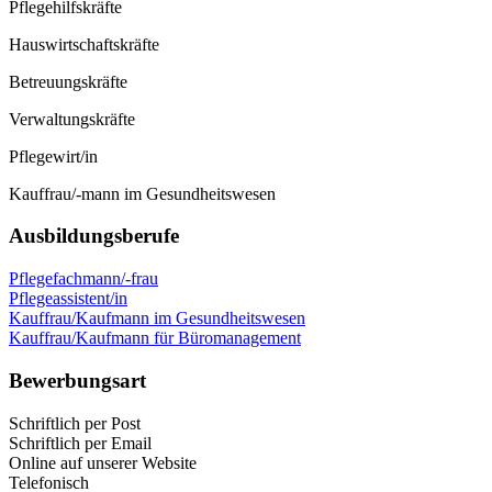
Pflegehilfskräfte
Hauswirtschaftskräfte
Betreuungskräfte
Verwaltungskräfte
Pflegewirt/in
Kauffrau/-mann im Gesundheitswesen
Ausbildungsberufe
Pflegefachmann/-frau
Pflegeassistent/in
Kauffrau/Kaufmann im Gesundheitswesen
Kauffrau/Kaufmann für Büromanagement
Bewerbungsart
Schriftlich per Post
Schriftlich per Email
Online auf unserer Website
Telefonisch