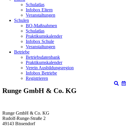
Schulatlas
Infobox Eltern
Veranstaltungen
Schulen
BO-Maßnahmen
Schulatlas
Praktikumskalender
Infobox Schule
Veranstaltungen
Betriebe
Betriebsdatenbank
Praktikumskalender
Verein Ausbildungsregion
Infobox Betriebe
Registrieren
Runge GmbH & Co. KG
Runge GmbH & Co. KG
Rudolf-Runge-Straße 2
49143
Bissendorf