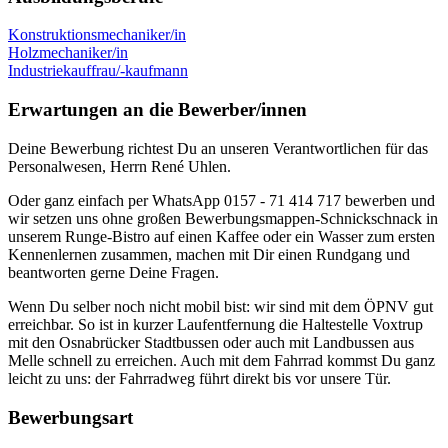
Konstruktionsmechaniker/in
Holzmechaniker/in
Industriekauffrau/-kaufmann
Erwartungen an die Bewerber/innen
Deine Bewerbung richtest Du an unseren Verantwortlichen für das
Personalwesen, Herrn René Uhlen.
Oder ganz einfach per WhatsApp 0157 - 71 414 717 bewerben und
wir setzen uns ohne großen Bewerbungsmappen-Schnickschnack in
unserem Runge-Bistro auf einen Kaffee oder ein Wasser zum ersten
Kennenlernen zusammen, machen mit Dir einen Rundgang und
beantworten gerne Deine Fragen.
Wenn Du selber noch nicht mobil bist: wir sind mit dem ÖPNV gut
erreichbar. So ist in kurzer Laufentfernung die Haltestelle Voxtrup
mit den Osnabrücker Stadtbussen oder auch mit Landbussen aus
Melle schnell zu erreichen. Auch mit dem Fahrrad kommst Du ganz
leicht zu uns: der Fahrradweg führt direkt bis vor unsere Tür.
Bewerbungsart