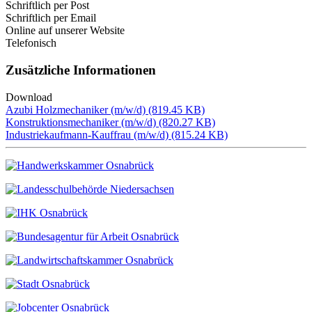
Schriftlich per Post
Schriftlich per Email
Online auf unserer Website
Telefonisch
Zusätzliche Informationen
Download
File
Azubi Holzmechaniker (m/w/d) (819.45 KB)
File
Konstruktionsmechaniker (m/w/d) (820.27 KB)
File
Industriekaufmann-Kauffrau (m/w/d) (815.24 KB)