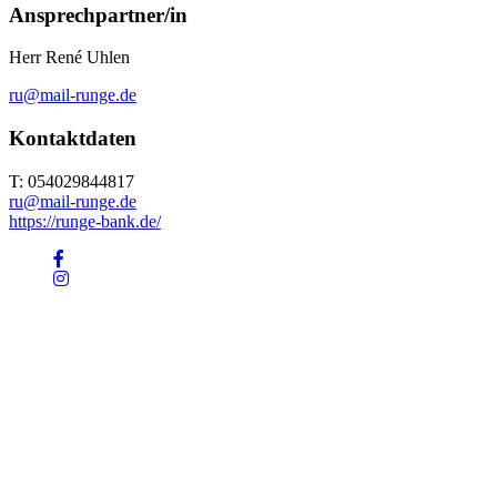
Ansprechpartner/in
Herr René Uhlen
ru@mail-runge.de
Kontaktdaten
T: 054029844817
ru@mail-runge.de
https://runge-bank.de/