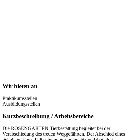
Wir bieten an
Praktikumsstellen
Ausbildungsstellen
Kurzbeschreibung / Arbeitsbereiche
Die ROSENGARTEN-Tierbestattung begleitet bei der
Verabschiedung des treuen Weggefährten. Der Abschied eines
geliebten Tieres fällt schwer, wir unterstützen dabei, den