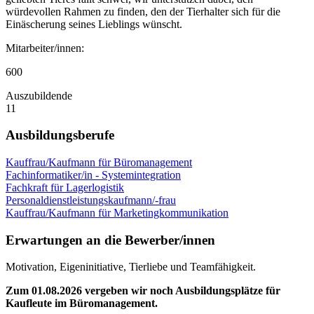
würdevollen Rahmen zu finden, den der Tierhalter sich für die
Einäscherung seines Lieblings wünscht.
Mitarbeiter/innen:
600
Auszubildende
11
Ausbildungsberufe
Kauffrau/Kaufmann für Büromanagement
Fachinformatiker/in - Systemintegration
Fachkraft für Lagerlogistik
Personaldienstleistungskaufmann/-frau
Kauffrau/Kaufmann für Marketingkommunikation
Erwartungen an die Bewerber/innen
Motivation, Eigeninitiative, Tierliebe und Teamfähigkeit.
Zum 01.08.2026 vergeben wir noch Ausbildungsplätze für
Kaufleute im Büromanagement.