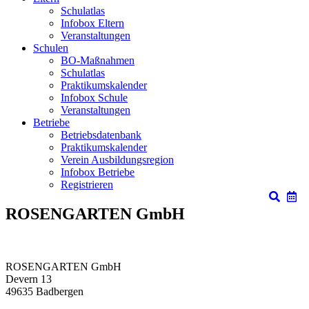
Schulatlas
Infobox Eltern
Veranstaltungen
Schulen
BO-Maßnahmen
Schulatlas
Praktikumskalender
Infobox Schule
Veranstaltungen
Betriebe
Betriebsdatenbank
Praktikumskalender
Verein Ausbildungsregion
Infobox Betriebe
Registrieren
ROSENGARTEN GmbH
ROSENGARTEN GmbH
Devern 13
49635
Badbergen