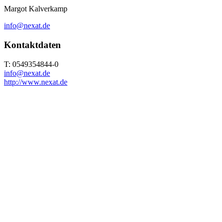
Margot Kalverkamp
info@nexat.de
Kontaktdaten
T: 0549354844-0
info@nexat.de
http://www.nexat.de