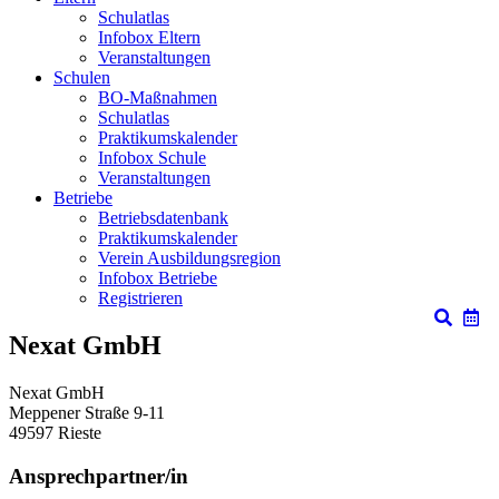
Schulatlas
Infobox Eltern
Veranstaltungen
Schulen
BO-Maßnahmen
Schulatlas
Praktikumskalender
Infobox Schule
Veranstaltungen
Betriebe
Betriebsdatenbank
Praktikumskalender
Verein Ausbildungsregion
Infobox Betriebe
Registrieren
Nexat GmbH
Nexat GmbH
Meppener Straße 9-11
49597
Rieste
Ansprechpartner/in