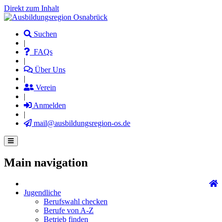
Direkt zum Inhalt
Suchen
|
FAQs
|
Über Uns
|
Verein
|
Anmelden
|
mail@ausbildungsregion-os.de
Main navigation
Jugendliche
Berufswahl checken
Berufe von A-Z
Betrieb finden