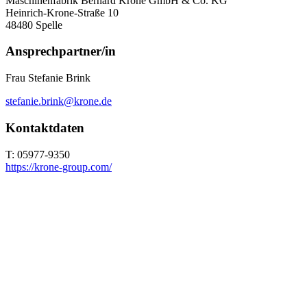
Maschinenfabrik Bernard Krone GmbH & Co. KG
Heinrich-Krone-Straße 10
48480
Spelle
Ansprechpartner/in
Frau Stefanie Brink
stefanie.brink@krone.de
Kontaktdaten
T: 05977-9350
https://krone-group.com/