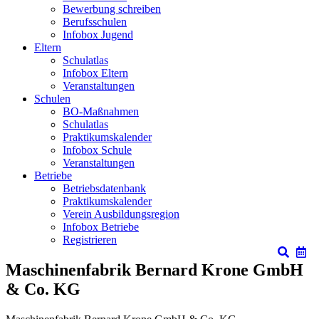
Bewerbung schreiben
Berufsschulen
Infobox Jugend
Eltern
Schulatlas
Infobox Eltern
Veranstaltungen
Schulen
BO-Maßnahmen
Schulatlas
Praktikumskalender
Infobox Schule
Veranstaltungen
Betriebe
Betriebsdatenbank
Praktikumskalender
Verein Ausbildungsregion
Infobox Betriebe
Registrieren
Maschinenfabrik Bernard Krone GmbH
& Co. KG