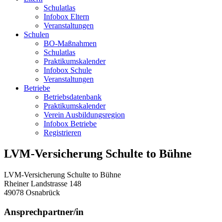
Schulatlas
Infobox Eltern
Veranstaltungen
Schulen
BO-Maßnahmen
Schulatlas
Praktikumskalender
Infobox Schule
Veranstaltungen
Betriebe
Betriebsdatenbank
Praktikumskalender
Verein Ausbildungsregion
Infobox Betriebe
Registrieren
LVM-Versicherung Schulte to Bühne
LVM-Versicherung Schulte to Bühne
Rheiner Landstrasse 148
49078
Osnabrück
Ansprechpartner/in