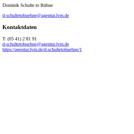
Dominik Schulte to Bühne
d-schultetobuehne@agentur.lvm.de
Kontaktdaten
T: (05 41) 2 81 91
d-schultetobuehne@agentur.lvm.de
https://agentur.lvm.de/d-schultetobuehne/1