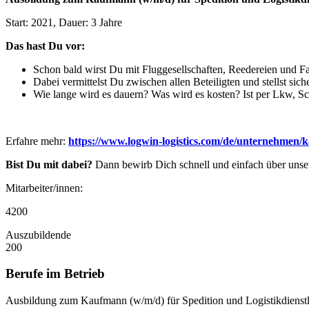
Start: 2021, Dauer: 3 Jahre
Das hast Du vor:
Schon bald wirst Du mit Fluggesellschaften, Reedereien und Fa
Dabei vermittelst Du zwischen allen Beteiligten und stellst sich
Wie lange wird es dauern? Was wird es kosten? Ist per Lkw, Sc
Erfahre mehr:
https://www.logwin-logistics.com/de/unternehmen/ka
Bist Du mit dabei?
Dann bewirb Dich schnell und einfach über uns
Mitarbeiter/innen:
4200
Auszubildende
200
Berufe im Betrieb
Ausbildung zum Kaufmann (w/m/d) für Spedition und Logistikdienstl