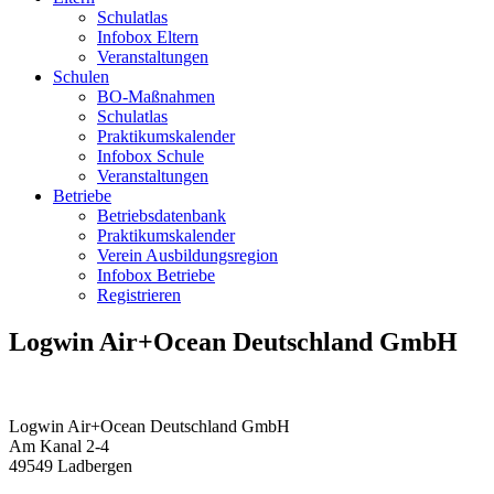
Schulatlas
Infobox Eltern
Veranstaltungen
Schulen
BO-Maßnahmen
Schulatlas
Praktikumskalender
Infobox Schule
Veranstaltungen
Betriebe
Betriebsdatenbank
Praktikumskalender
Verein Ausbildungsregion
Infobox Betriebe
Registrieren
Logwin Air+Ocean Deutschland GmbH
Logwin Air+Ocean Deutschland GmbH
Am Kanal 2-4
49549
Ladbergen