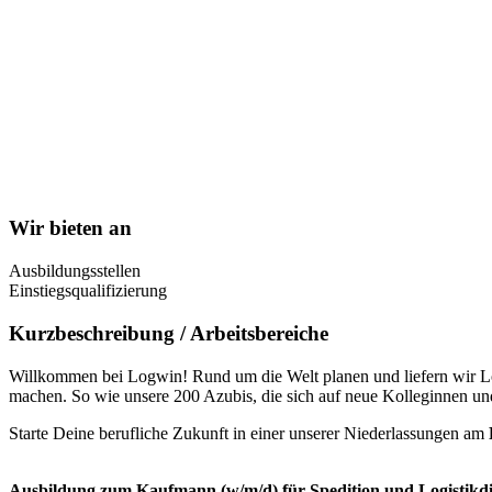
Wir bieten an
Ausbildungsstellen
Einstiegsqualifizierung
Kurzbeschreibung / Arbeitsbereiche
Willkommen bei Logwin! Rund um die Welt planen und liefern wir Log
machen. So wie unsere 200 Azubis, die sich auf neue Kolleginnen un
Starte Deine berufliche Zukunft in einer unserer Niederlassungen am
Ausbildung zum Kaufmann (w/m/d) für Spedition und Logistikdi