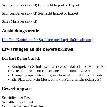
Sachbearbeiter (m/w/d) Luftfracht Import o. Export
Sachbearbeiter (m/w/d) Seefracht Import o. Export
Sales Manager (m/w/d)
Ausbildungsberufe
Kauffrau/Kaufmann für Spedition und Logistikdienstleistung
Erwartungen an die Bewerber/innen
Das hast Du im Gepäck
Erfolgreicher Schulabschluss (Realschulabschluss, Mittlere Reif
Gutes Englisch und eine offene, kommunikative Art
Teamplayerqualitäten, Organisationstalent und Einsatzfreude
Ein Plus, aber kein Muss: ein Pkw-Führerschein (Klasse B)
Bewerbungsart
Schriftlich per Post
Schriftlich per Email
Online auf unserer Website