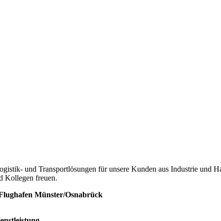
istik- und Transportlösungen für unsere Kunden aus Industrie und Ha
d Kollegen freuen.
Flughafen Münster/Osnabrück
enstleistung