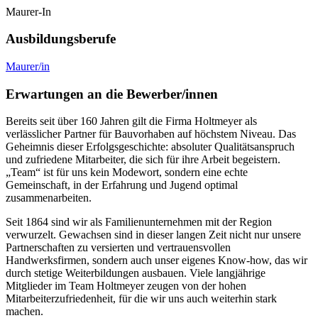
Maurer-In
Ausbildungsberufe
Maurer/in
Erwartungen an die Bewerber/innen
Bereits seit über 160 Jahren gilt die Firma Holtmeyer als
verlässlicher Partner für Bauvorhaben auf höchstem Niveau. Das
Geheimnis dieser Erfolgsgeschichte: absoluter Qualitätsanspruch
und zufriedene Mitarbeiter, die sich für ihre Arbeit begeistern.
„Team“ ist für uns kein Modewort, sondern eine echte
Gemeinschaft, in der Erfahrung und Jugend optimal
zusammenarbeiten.
Seit 1864 sind wir als Familienunternehmen mit der Region
verwurzelt. Gewachsen sind in dieser langen Zeit nicht nur unsere
Partnerschaften zu versierten und vertrauensvollen
Handwerksfirmen, sondern auch unser eigenes Know-how, das wir
durch stetige Weiterbildungen ausbauen. Viele langjährige
Mitglieder im Team Holtmeyer zeugen von der hohen
Mitarbeiterzufriedenheit, für die wir uns auch weiterhin stark
machen.