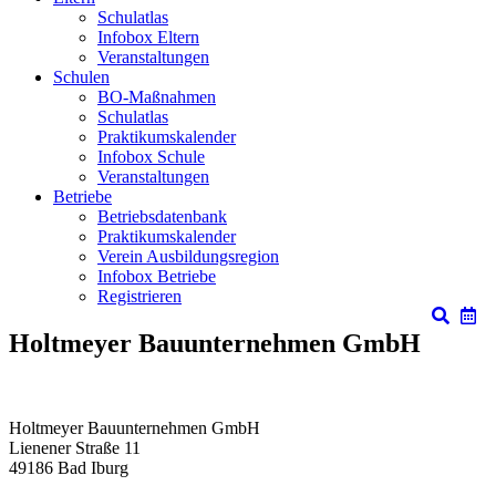
Schulatlas
Infobox Eltern
Veranstaltungen
Schulen
BO-Maßnahmen
Schulatlas
Praktikumskalender
Infobox Schule
Veranstaltungen
Betriebe
Betriebsdatenbank
Praktikumskalender
Verein Ausbildungsregion
Infobox Betriebe
Registrieren
Holtmeyer Bauunternehmen GmbH
Holtmeyer Bauunternehmen GmbH
Lienener Straße 11
49186
Bad Iburg