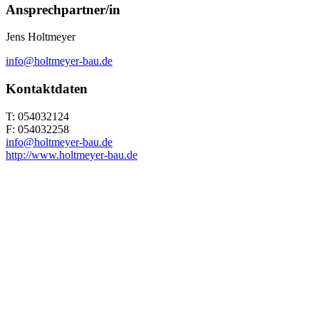
Ansprechpartner/in
Jens Holtmeyer
info@holtmeyer-bau.de
Kontaktdaten
T: 054032124
F: 054032258
info@holtmeyer-bau.de
http://www.holtmeyer-bau.de