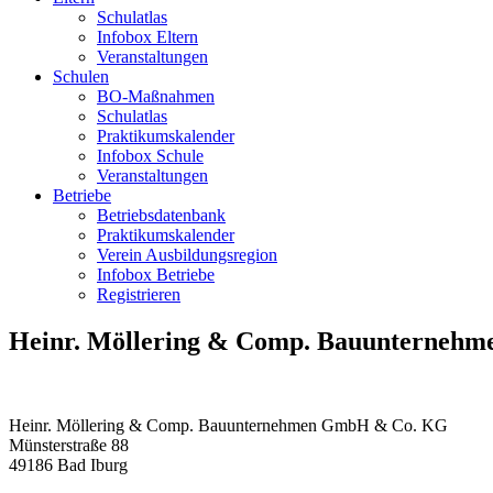
Schulatlas
Infobox Eltern
Veranstaltungen
Schulen
BO-Maßnahmen
Schulatlas
Praktikumskalender
Infobox Schule
Veranstaltungen
Betriebe
Betriebsdatenbank
Praktikumskalender
Verein Ausbildungsregion
Infobox Betriebe
Registrieren
Heinr. Möllering & Comp. Bauunterneh
Heinr. Möllering & Comp. Bauunternehmen GmbH & Co. KG
Münsterstraße 88
49186
Bad Iburg