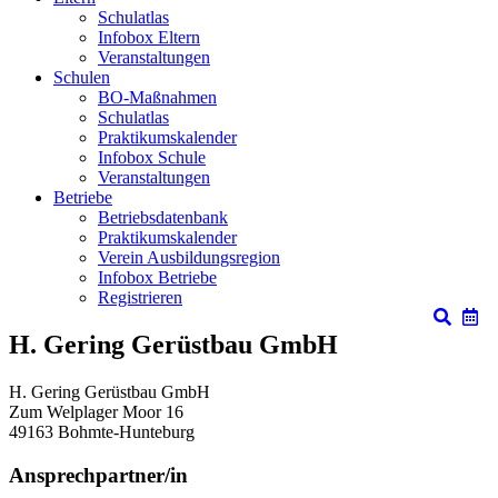
Schulatlas
Infobox Eltern
Veranstaltungen
Schulen
BO-Maßnahmen
Schulatlas
Praktikumskalender
Infobox Schule
Veranstaltungen
Betriebe
Betriebsdatenbank
Praktikumskalender
Verein Ausbildungsregion
Infobox Betriebe
Registrieren
H. Gering Gerüstbau GmbH
H. Gering Gerüstbau GmbH
Zum Welplager Moor 16
49163
Bohmte-Hunteburg
Ansprechpartner/in