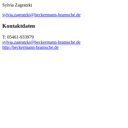
Sylvia Zagratzki
sylvia.zagratzki@beckermann-bramsche.de
Kontaktdaten
T: 05461-933979
sylvia.zagratzki@beckermann-bramsche.de
http://beckermann-bramsche.de