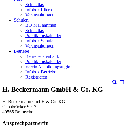
Schulatlas
Infobox Eltern
Veranstaltungen
Schulen
BO-Maßnahmen
Schulatlas
Praktikumskalender
Infobox Schule
Veranstaltungen
Betriebe
Betriebsdatenbank
Praktikumskalender
Verein Ausbildungsregion
Infobox Betriebe
Registrieren
H. Beckermann GmbH & Co. KG
H. Beckermann GmbH & Co. KG
Osnabrücker Str. 7
49565
Bramsche
Ansprechpartner/in