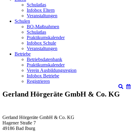
Schulatlas
Infobox Eltern
Veranstaltungen
Schulen
BO-Maßnahmen
Schulatlas
Praktikumskalender
Infobox Schule
Veranstaltungen
Betriebe
Betriebsdatenbank
Praktikumskalender
Verein Ausbildungsregion
Infobox Betriebe
Registrieren
Gerland Hörgeräte GmbH & Co. KG
Gerland Hörgeräte GmbH & Co. KG
Hagener Straße 7
49186
Bad Iburg