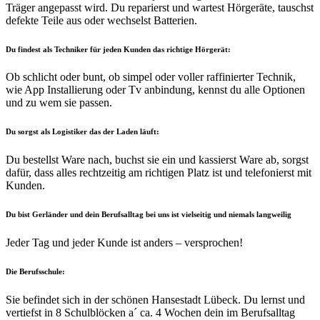
Träger angepasst wird. Du reparierst und wartest Hörgeräte, tauschst
defekte Teile aus oder wechselst Batterien.
Du findest als Techniker für jeden Kunden das richtige Hörgerät:
Ob schlicht oder bunt, ob simpel oder voller raffinierter Technik,
wie App Installierung oder Tv anbindung, kennst du alle Optionen
und zu wem sie passen.
Du sorgst als Logistiker das der Laden läuft
:
Du bestellst Ware nach, buchst sie ein und kassierst Ware ab, sorgst
dafür, dass alles rechtzeitig am richtigen Platz ist und telefonierst mit
Kunden.
Du bist Gerländer und dein Berufsalltag bei uns ist vielseitig und niemals langweilig
Jeder Tag und jeder Kunde ist anders – versprochen!
Die Berufsschule:
Sie befindet sich in der schönen Hansestadt Lübeck. Du lernst und
vertiefst in 8 Schulblöcken a´ ca. 4 Wochen dein im Berufsalltag