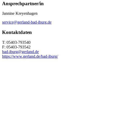
Ansprechpartner/in
Jannine Kreyenhagen
service@gerland-bad-iburg.de
Kontaktdaten
T: 05403-793540
F: 05403-793542
bad-iburg@gerland.de
https://www.gerland.de/bad-iburg/