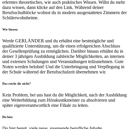
erlerntes theoretisches, wie auch praktisches Wissen. Willst du mehr
dazu wissen, dann klicke auf den Link. Während deiner
Berufsschulblöcke wohnst du in modern ausgestatteten Zimmern der
Schülerwohnheime.
Wir bieten:
Werde GERLÄNDER und du erhältst eine bestmögliche und
qualifizierte Unterstützung, um dir einen erfolgreichen Abschluss
der Gesellenprüfung zu ermöglichen. Darüber hinaus erhältst du in
deiner 3 jährigen Ausbildung zahlreiche Möglichkeiten, an internen
und externen Schulungen und Veranstaltungen teilzunehmen. Gute
Noten werden belohnt! Und die Unterbringung und Verpflegung in
der Schule während der Berufsschulzeit übernehmen wir.
Das reicht dir nicht?
Kein Problem, bei uns hast du die Möglichkeit, nach der Ausbildung
eine Weiterbildung zum Hörakustikmeister zu absolvieren und
später eigenverantwortlich eine Filiale zu leiten.
Du bist:
Du bist bereit, viele neue, spannende berufliche Inhalte