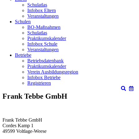
Schulatlas
Infobox Eltern
Veranstaltungen
Schulen
BO-Maßnahmen
Schulatlas
Praktikumskalender
Infobox Schule
Veranstaltungen
Betriebe
Betriebsdatenbank
Praktikumskalender
Verein Ausbildungsregion
Infobox Betriebe
Registrieren
Frank Tebbe GmbH
Frank Tebbe GmbH
Cordes Kamp 1
49599
Voltlage-Weese