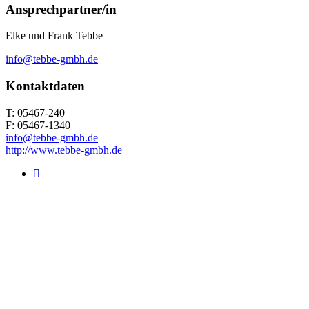
Ansprechpartner/in
Elke und Frank Tebbe
info@tebbe-gmbh.de
Kontaktdaten
T: 05467-240
F: 05467-1340
info@tebbe-gmbh.de
http://www.tebbe-gmbh.de