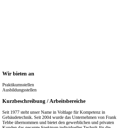
Wir bieten an
Praktikumsstellen
Ausbildungsstellen
Kurzbeschreibung / Arbeitsbereiche
Seit 1977 steht unser Name in Voltlage für Kompetenz in
Gebäudetechnik. Seit 2004 wurde das Unternehmen von Frank
Tebbe übernommen und bietet den gewerblichen und privaten
Kunden das gesamte Spektrum individueller Technik für die