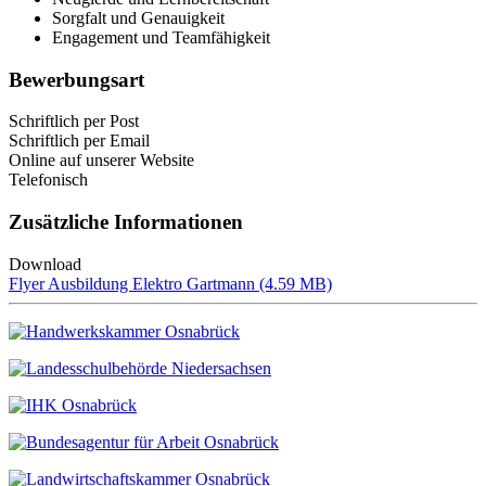
Sorgfalt und Genauigkeit
Engagement und Teamfähigkeit
Bewerbungsart
Schriftlich per Post
Schriftlich per Email
Online auf unserer Website
Telefonisch
Zusätzliche Informationen
Download
File
Flyer Ausbildung Elektro Gartmann (4.59 MB)