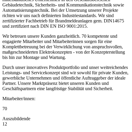
Gebäudetechnik, Sicherheits- und Kommunikationstechnik sowie
Automatisierungstechnik. Bei der Umsetzung unserer Projekte
richten wir uns nach definierten Industriestandards. Wir sind
zertifizierter Fachbetrieb für Brandmeldeanlagen gem. DIN14675
und zertifiziert nach DIN EN ISO 9001:2015.
Wir betreuen unsere Kunden ganzheitlich. 70 kompetente und
engagierte Mitarbeiter und Mitarbeiterinnen sorgen für eine
Komplettbetreuung bei der Verwirklichung von anspruchsvollen,
maßgeschneiderten Elektrokonzepten - von der Konzepterstellung
bis hin zur Montage und Wartung.
Durch unser innovatives Produktportfolio und unser weitreichendes
Leistungs‑ und Servicekonzept sind wir sowohl für private Kunden,
gewerbliche Unternehmen und öffentliche Auftraggeber der ideale
Partner. Unsere Marktpräsenz bietet unseren Kunden und
Geschäftspartnern eine langfristige Stabilität und Sicherheit.
Mitarbeiter/innen:
70
Auszubildende
12