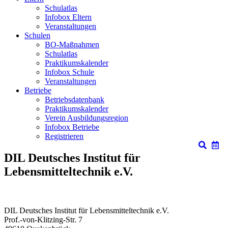
Schulatlas
Infobox Eltern
Veranstaltungen
Schulen
BO-Maßnahmen
Schulatlas
Praktikumskalender
Infobox Schule
Veranstaltungen
Betriebe
Betriebsdatenbank
Praktikumskalender
Verein Ausbildungsregion
Infobox Betriebe
Registrieren
DIL Deutsches Institut für
Lebensmitteltechnik e.V.
DIL Deutsches Institut für Lebensmitteltechnik e.V.
Prof.-von-Klitzing-Str. 7