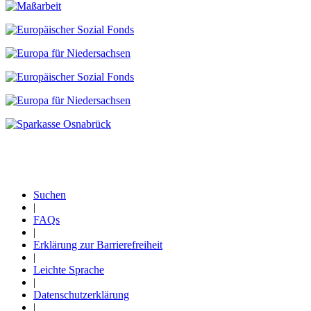
Suchen
|
Fußzeile
FAQs
|
Erklärung zur Barrierefreiheit
|
Leichte Sprache
|
Datenschutzerklärung
|