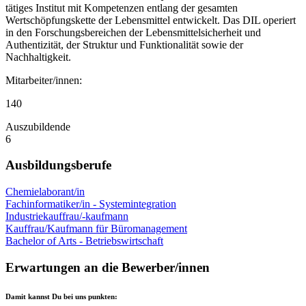
tätiges Institut mit Kompetenzen entlang der gesamten
Wertschöpfungskette der Lebensmittel entwickelt. Das DIL operiert
in den Forschungsbereichen der Lebensmittelsicherheit und
Authentizität, der Struktur und Funktionalität sowie der
Nachhaltigkeit.
Mitarbeiter/innen:
140
Auszubildende
6
Ausbildungsberufe
Chemielaborant/in
Fachinformatiker/in - Systemintegration
Industriekauffrau/-kaufmann
Kauffrau/Kaufmann für Büromanagement
Bachelor of Arts - Betriebswirtschaft
Erwartungen an die Bewerber/innen
Damit kannst Du bei uns punkten: