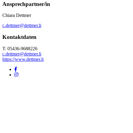
Ansprechpartner/in
Chiara Dettmer
c.dettmer@dettmer.li
Kontaktdaten
T: 05436-9688226
c.dettmer@dettmer.li
https://www.dettmer.li