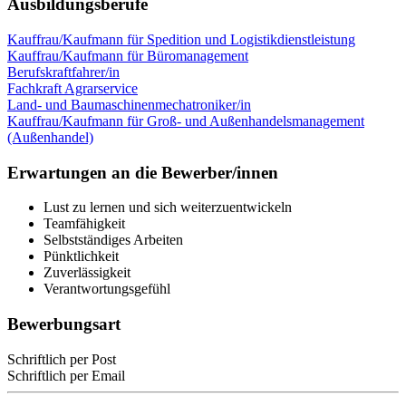
Ausbildungsberufe
Kauffrau/Kaufmann für Spedition und Logistikdienstleistung
Kauffrau/Kaufmann für Büromanagement
Berufskraftfahrer/in
Fachkraft Agrarservice
Land- und Baumaschinenmechatroniker/in
Kauffrau/Kaufmann für Groß- und Außenhandelsmanagement
(Außenhandel)
Erwartungen an die Bewerber/innen
Lust zu lernen und sich weiterzuentwickeln
Teamfähigkeit
Selbstständiges Arbeiten
Pünktlichkeit
Zuverlässigkeit
Verantwortungsgefühl
Bewerbungsart
Schriftlich per Post
Schriftlich per Email