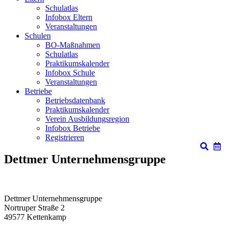
Schulatlas
Infobox Eltern
Veranstaltungen
Schulen
BO-Maßnahmen
Schulatlas
Praktikumskalender
Infobox Schule
Veranstaltungen
Betriebe
Betriebsdatenbank
Praktikumskalender
Verein Ausbildungsregion
Infobox Betriebe
Registrieren
Dettmer Unternehmensgruppe
Dettmer Unternehmensgruppe
Nortruper Straße 2
49577
Kettenkamp