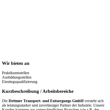
Wir bieten an
Praktikumsstellen
Ausbildungsstellen
Einstiegsqualifizierung
Kurzbeschreibung / Arbeitsbereiche
Die
Dettmer Transport- und Entsorgungs GmbH
versteht sich
als leistungsstarker und zuverlässiger Partner der Industrie. Unsere
Kunden kommen aus unterschiedlichen Branchen wie z.B. der