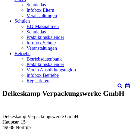
Schulatlas
Infobox Eltern
Veranstaltungen
Schulen
BO-Maßnahmen
Schulatlas
Praktikumskalender
Infobox Schule
Veranstaltungen
Betriebe
Betriebsdatenbank
Praktikumskalender
Verein Ausbildungsregion
Infobox Betriebe
Registrieren
Delkeskamp Verpackungswerke GmbH
Delkeskamp Verpackungswerke GmbH
Hauptstr. 15
49638
Nortrup