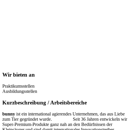
Wir bieten an
Praktikumsstellen
Ausbildungsstellen
Kurzbeschreibung / Arbeitsbereiche
bunny
ist ein international agierendes Unternehmen, das aus Liebe
zum Tier gegründet wurde. Seit 36 Jahren entwickeln wir
Super-Premium-Produkte ganz nah an den Bedürfnissen der
Kleinsäuger und sind damit internationaler Innovationstreiber.