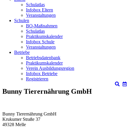
Schulatlas
Infobox Eltern
Veranstaltungen
Schulen
BO-Maßnahmen
Schulatlas
Praktikumskalender
Infobox Schule
Veranstaltungen
Betriebe
Betriebsdatenbank
Praktikumskalender
Verein Ausbildungsregion
Infobox Betriebe
Registrieren
Bunny Tierernährung GmbH
Bunny Tierernährung GmbH
Krukumer Straße 37
49328
Melle