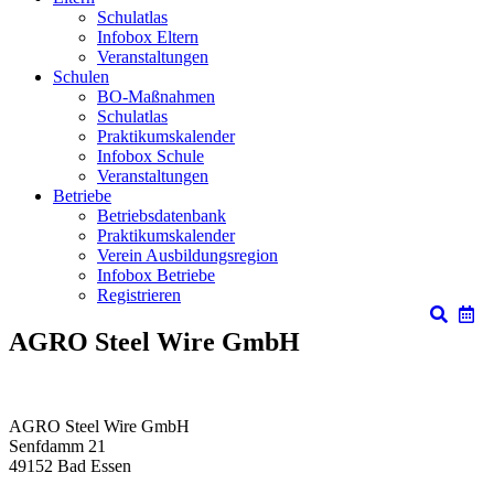
Schulatlas
Infobox Eltern
Veranstaltungen
Schulen
BO-Maßnahmen
Schulatlas
Praktikumskalender
Infobox Schule
Veranstaltungen
Betriebe
Betriebsdatenbank
Praktikumskalender
Verein Ausbildungsregion
Infobox Betriebe
Registrieren
AGRO Steel Wire GmbH
AGRO Steel Wire GmbH
Senfdamm 21
49152
Bad Essen