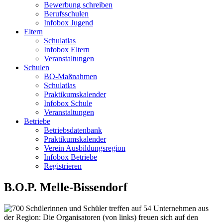
Bewerbung schreiben
Berufsschulen
Infobox Jugend
Eltern
Schulatlas
Infobox Eltern
Veranstaltungen
Schulen
BO-Maßnahmen
Schulatlas
Praktikumskalender
Infobox Schule
Veranstaltungen
Betriebe
Betriebsdatenbank
Praktikumskalender
Verein Ausbildungsregion
Infobox Betriebe
Registrieren
B.O.P. Melle-Bissendorf