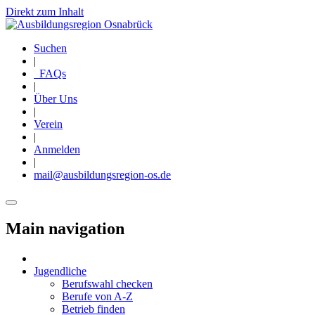
Direkt zum Inhalt
Suchen
|
FAQs
|
Über Uns
|
Verein
|
Anmelden
|
mail@ausbildungsregion-os.de
Main navigation
Jugendliche
Berufswahl checken
Berufe von A-Z
Betrieb finden