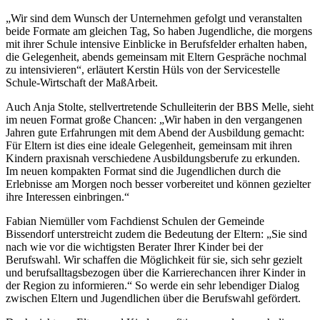
„Wir sind dem Wunsch der Unternehmen gefolgt und veranstalten
beide Formate am gleichen Tag, So haben Jugendliche, die morgens
mit ihrer Schule intensive Einblicke in Berufsfelder erhalten haben,
die Gelegenheit, abends gemeinsam mit Eltern Gespräche nochmal
zu intensivieren“, erläutert Kerstin Hüls von der Servicestelle
Schule-Wirtschaft der MaßArbeit.
Auch Anja Stolte, stellvertretende Schulleiterin der BBS Melle, sieht
im neuen Format große Chancen: „Wir haben in den vergangenen
Jahren gute Erfahrungen mit dem Abend der Ausbildung gemacht:
Für Eltern ist dies eine ideale Gelegenheit, gemeinsam mit ihren
Kindern praxisnah verschiedene Ausbildungsberufe zu erkunden.
Im neuen kompakten Format sind die Jugendlichen durch die
Erlebnisse am Morgen noch besser vorbereitet und können gezielter
ihre Interessen einbringen.“
Fabian Niemüller vom Fachdienst Schulen der Gemeinde
Bissendorf unterstreicht zudem die Bedeutung der Eltern: „Sie sind
nach wie vor die wichtigsten Berater Ihrer Kinder bei der
Berufswahl. Wir schaffen die Möglichkeit für sie, sich sehr gezielt
und berufsalltagsbezogen über die Karrierechancen ihrer Kinder in
der Region zu informieren.“ So werde ein sehr lebendiger Dialog
zwischen Eltern und Jugendlichen über die Berufswahl gefördert.