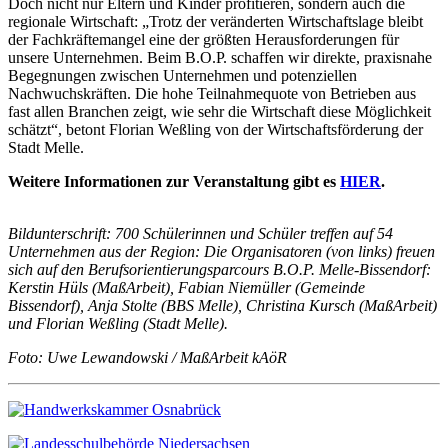
Doch nicht nur Eltern und Kinder profitieren, sondern auch die
regionale Wirtschaft: „Trotz der veränderten Wirtschaftslage bleibt
der Fachkräftemangel eine der größten Herausforderungen für
unsere Unternehmen. Beim B.O.P. schaffen wir direkte, praxisnahe
Begegnungen zwischen Unternehmen und potenziellen
Nachwuchskräften. Die hohe Teilnahmequote von Betrieben aus
fast allen Branchen zeigt, wie sehr die Wirtschaft diese Möglichkeit
schätzt“, betont Florian Weßling von der Wirtschaftsförderung der
Stadt Melle.
Weitere Informationen zur Veranstaltung gibt es
HIER
.
Bildunterschrift: 700 Schülerinnen und Schüler treffen auf 54
Unternehmen aus der Region: Die Organisatoren (von links) freuen
sich auf den Berufsorientierungsparcours B.O.P. Melle-Bissendorf:
Kerstin Hüls (MaßArbeit), Fabian Niemüller (Gemeinde
Bissendorf), Anja Stolte (BBS Melle), Christina Kursch (MaßArbeit)
und Florian Weßling (Stadt Melle).
Foto: Uwe Lewandowski / MaßArbeit kAöR