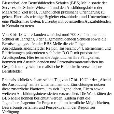
Bissendorf, den Berufsbildenden Schulen (BBS) Melle sowie der
Servicestelle Schule-Wirtschaft und den Ausbildungslotsen der
MaßArbeit. Ziel ist es, Jugendlichen praxisnahe Orientierung zu
geben, Eltern als wichtige Begleiter einzubinden und Unternehmen
eine Plattform zu bieten, frühzeitig mit potenziellen Auszubildenden
in Kontakt zu treten.
Von 8 bis 13 Uhr erkunden zunächst rund 700 Schülerinnen und
Schüler ab Jahrgang 8 der allgemeinbildenden Schulen sowie die
Berufseingangsstufen der BBS Melle die vielfältige
Ausbildungslandschaft der Region. Insgesamt 54 Unternehmen und
Einrichtungen präsentieren sich beim B.O.P. mit praxisnahen
Arbeitsproben: Hier testen die Jugendlichen ihre Fähigkeiten,
kommen mit Auszubildenden und Personalverantwortlichen ins
Gespräch und gewinnen realistische Einblicke in verschiedene
Berufsfelder.
Erstmals schließt sich am selben Tag von 17 bis 19 Uhr der „Abend
der Ausbildung“ an. 38 Unternehmen und Einrichtungen nutzen
diese zusätzliche Plattform, um sich Jugendlichen, Eltern sowie
weiteren Ausbildungsinteressierten vorzustellen. Die Werkstätten der
BBS Melle können besichtigt werden. Zudem steht die
Jugendberufsagentur für Fragen rund um berufliche Möglichkeiten,
Bewerbungsverfahren und Perspektiven in der Region zur
Verfügung.