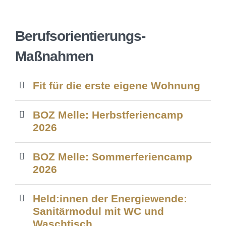
Berufsorientierungs-
Maßnahmen
Fit für die erste eigene Wohnung
BOZ Melle: Herbstferiencamp
2026
BOZ Melle: Sommerferiencamp
2026
Held:innen der Energiewende:
Sanitärmodul mit WC und
Waschtisch