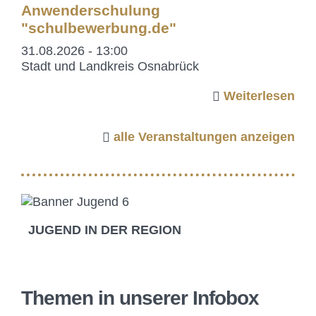
Anwenderschulung
"schulbewerbung.de"
31.08.2026 - 13:00
Stadt und Landkreis Osnabrück
Weiterlesen
alle Veranstaltungen anzeigen
JUGEND IN DER REGION
Themen in unserer Infobox
Schulische Ausbildung in