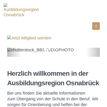
Direkt
zum
Inhalt
AUSBILDUNGSBOTSCHAFT
PLUS
KOMMUNIKATION AUF
AUGENHÖHE
Vorherige
Weiter
Herzlich willkommen in der
Ausbildungsregion Osnabrück
Bei uns finden Sie aktuelle Informationen
zum Übergang von der Schule in den Beruf. Wir
sorgen für Orientierung und helfen bei der