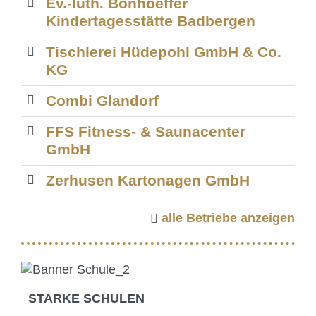
Ev.-luth. Bonhoeffer
Kindertagesstätte Badbergen
Tischlerei Hüdepohl GmbH & Co.
KG
Combi Glandorf
FFS Fitness- & Saunacenter
GmbH
Zerhusen Kartonagen GmbH
alle Betriebe anzeigen
STARKE SCHULEN