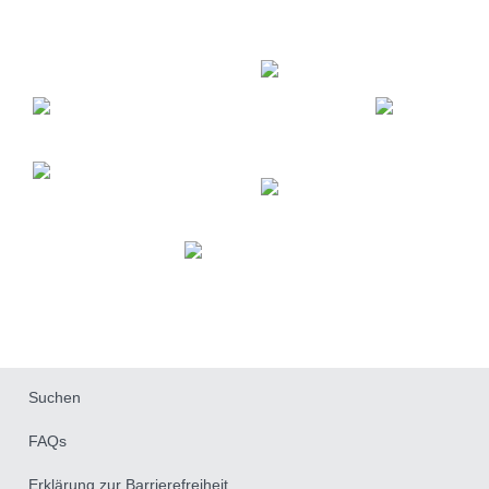
Fußzeile
Suchen
FAQs
Erklärung zur Barrierefreiheit