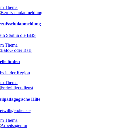
um Thema
erufsschulanmeldung
in Start in die BBS
um Thema
elle finden
bs in der Region
um Thema
ilpädagogische Hilfe
eiwilligendienste
um Thema