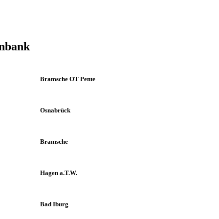
enbank
Bramsche OT Pente
Osnabrück
Bramsche
Hagen a.T.W.
Bad Iburg