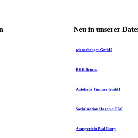
n
Neu in unserer Dat
wienerberger GmbH
BKK firmus
Autohaus Timmer GmbH
Sozialstation Hagen a.T.W.
Amtsgericht Bad Iburg