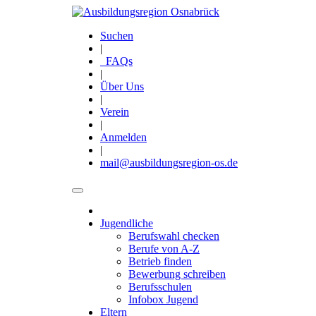
Direkt
zum
Suchen
Inhalt
|
FAQs
|
Über Uns
|
Verein
|
Anmelden
|
mail@ausbildungsregion-os.de
Jugendliche
Main
Berufswahl checken
navigation
Berufe von A-Z
Betrieb finden
Bewerbung schreiben
Berufsschulen
Infobox Jugend
Eltern