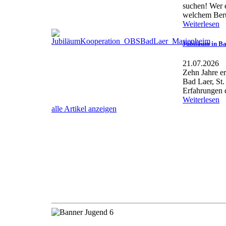
suchen! Wer e
welchem Beruf,
Weiterlesen
Jubiläum in B
21.07.2026
Zehn Jahre er
Bad Laer, St.
Erfahrungen d
Weiterlesen
alle Artikel anzeigen