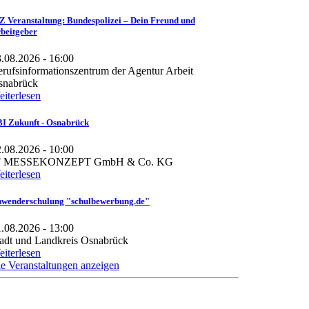
Z Veranstaltung: Bundespolizei – Dein Freund und
beitgeber
.08.2026 - 16:00
rufsinformationszentrum der Agentur Arbeit
snabrück
iterlesen
I Zukunft - Osnabrück
.08.2026 - 10:00
F MESSEKONZEPT GmbH & Co. KG
iterlesen
wenderschulung "schulbewerbung.de"
.08.2026 - 13:00
adt und Landkreis Osnabrück
iterlesen
le Veranstaltungen anzeigen