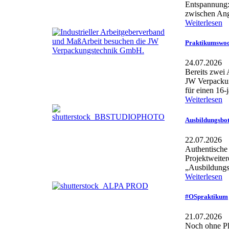
Entspannung: 
zwischen Ang
Weiterlesen
Praktikumswoc
24.07.2026
Bereits zwei
JW Verpackun
für einen 16-j
Weiterlesen
Ausbildungsbot
22.07.2026
Authentische 
Projektweiter
„Ausbildungsb
Weiterlesen
#OSpraktikum
21.07.2026
Noch ohne Pl