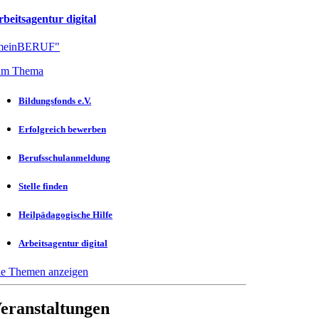
beitsagentur digital
meinBERUF"
um Thema
Bildungsfonds e.V.
Erfolgreich bewerben
Berufsschulanmeldung
Stelle finden
Heilpädagogische Hilfe
Arbeitsagentur digital
le Themen anzeigen
eranstaltungen