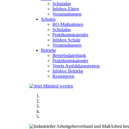
Schulatlas
Infobox Eltern
Veranstaltungen
Schulen
BO-Maßnahmen
Schulatlas
Praktikumskalender
Infobox Schule
Veranstaltungen
Betriebe
Betriebsdatenbank
Praktikumskalender
Verein Ausbildungsregion
Infobox Betriebe
Registrieren